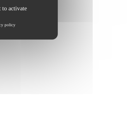
 to activate
cy policy