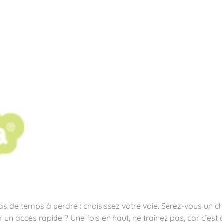
pos
Aires de jeux
Sports & Fitness
Mobilier & acc
quipements sportifs
 pas de temps à perdre : choisissez votre voie. Serez-vous un
un accès rapide ? Une fois en haut, ne traînez pas, car c’est