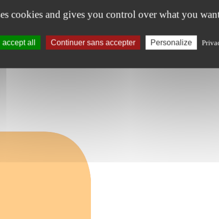
ses cookies and gives you control over what you want
accept all
Continuer sans accepter
Personalize
Priva