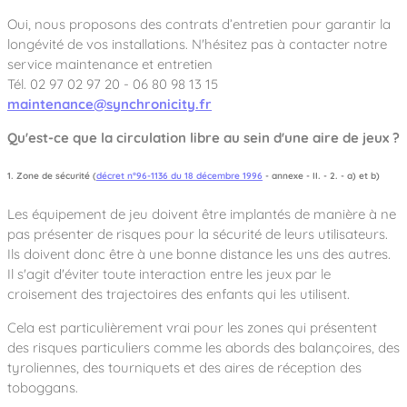
Oui, nous proposons des contrats d’entretien pour garantir la
longévité de vos installations. N'hésitez pas à contacter notre
service maintenance et entretien
Tél. 02 97 02 97 20 - 06 80 98 13 15
maintenance@synchronicity.fr
Qu'est-ce que la circulation libre au sein d'une aire de jeux ?
1. Zone de sécurité (
décret n°96-1136 du 18 décembre 1996
- annexe - II. - 2. - a) et b)
Les équipement de jeu doivent être implantés de manière à ne
pas présenter de risques pour la sécurité de leurs utilisateurs.
Ils doivent donc être à une bonne distance les uns des autres.
Il s'agit d'éviter toute interaction entre les jeux par le
croisement des trajectoires des enfants qui les utilisent.
Cela est particulièrement vrai pour les zones qui présentent
des risques particuliers comme les abords des balançoires, des
tyroliennes, des tourniquets et des aires de réception des
toboggans.