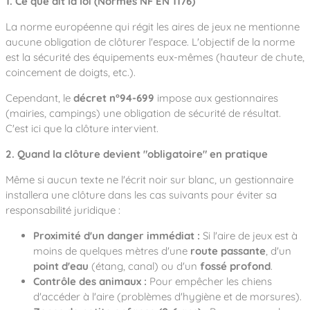
1. Ce que dit la loi (Normes NF EN 1176)
La norme européenne qui régit les aires de jeux ne mentionne
aucune obligation de clôturer l'espace. L'objectif de la norme
est la sécurité des équipements eux-mêmes (hauteur de chute,
coincement de doigts, etc.).
Cependant, le
décret n°94-699
impose aux gestionnaires
(mairies, campings) une obligation de sécurité de résultat.
C'est ici que la clôture intervient.
2. Quand la clôture devient "obligatoire" en pratique
Même si aucun texte ne l'écrit noir sur blanc, un gestionnaire
installera une clôture dans les cas suivants pour éviter sa
responsabilité juridique :
Proximité d'un danger immédiat :
Si l'aire de jeux est à
moins de quelques mètres d'une
route passante
, d'un
point d'eau
(étang, canal) ou d'un
fossé profond
.
Contrôle des animaux :
Pour empêcher les chiens
d'accéder à l'aire (problèmes d'hygiène et de morsures).