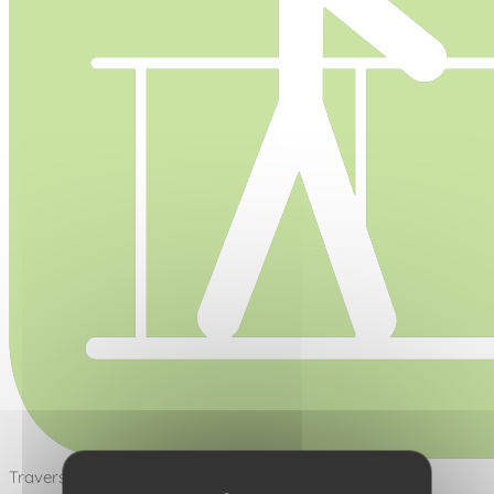
Traverser