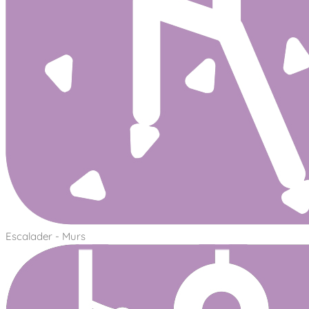
Escalader - Murs