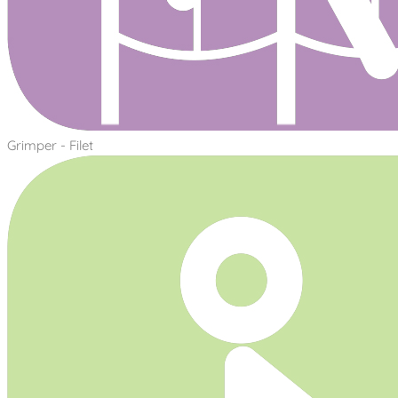
Grimper - Filet