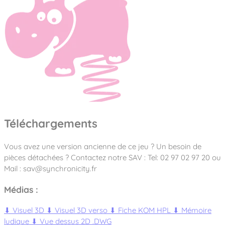
Téléchargements
Vous avez une version ancienne de ce jeu ? Un besoin de
pièces détachées ? Contactez notre SAV : Tel: 02 97 02 97 20 ou
Mail : sav@synchronicity.fr
Médias :
⬇
Visuel 3D
⬇
Visuel 3D verso
⬇
Fiche KOM HPL
⬇
Mémoire
ludique
⬇
Vue dessus 2D .DWG