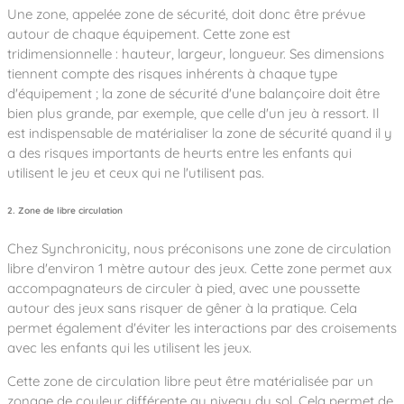
Une zone, appelée zone de sécurité, doit donc être prévue
autour de chaque équipement. Cette zone est
tridimensionnelle : hauteur, largeur, longueur. Ses dimensions
tiennent compte des risques inhérents à chaque type
d'équipement ; la zone de sécurité d'une balançoire doit être
bien plus grande, par exemple, que celle d'un jeu à ressort. Il
est indispensable de matérialiser la zone de sécurité quand il y
a des risques importants de heurts entre les enfants qui
utilisent le jeu et ceux qui ne l'utilisent pas.
2. Zone de libre circulation
Chez Synchronicity, nous préconisons une zone de circulation
libre d'environ 1 mètre autour des jeux. Cette zone permet aux
accompagnateurs de circuler à pied, avec une poussette
autour des jeux sans risquer de gêner à la pratique. Cela
permet également d'éviter les interactions par des croisements
avec les enfants qui les utilisent les jeux.
Cette zone de circulation libre peut être matérialisée par un
zonage de couleur différente au niveau du sol. Cela permet de