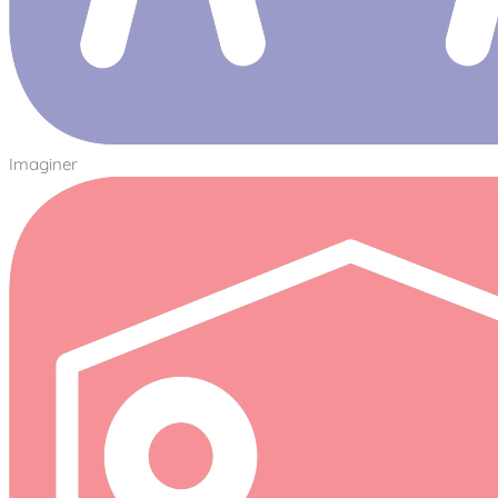
Imaginer