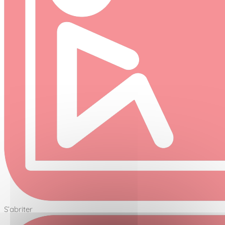
S’abriter