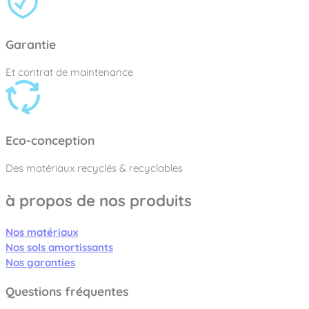
Garantie
Et contrat de maintenance
Eco-conception
Des matériaux recyclés & recyclables
à propos de nos produits
Nos matériaux
Nos sols amortissants
Nos garanties
Questions fréquentes