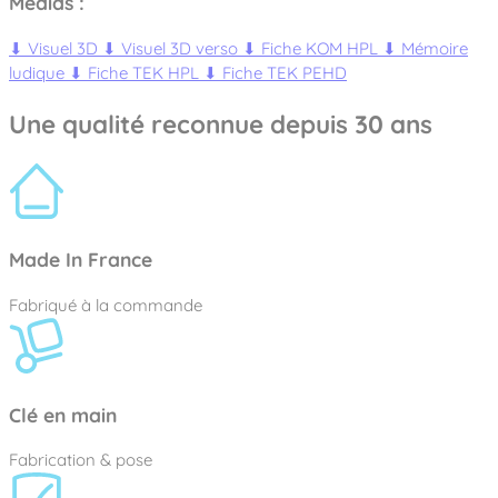
Médias :
⬇
Visuel 3D
⬇
Visuel 3D verso
⬇
Fiche KOM HPL
⬇
Mémoire
ludique
⬇
Fiche TEK HPL
⬇
Fiche TEK PEHD
Une qualité reconnue depuis 30 ans
Made In France
Fabriqué à la commande
Clé en main
Fabrication & pose