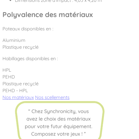
Dimensions zone d'impact : 4,05 x 4,20 m
Polyvalence des matériaux
Poteaux disponibles en :
Aluminium
Plastique recyclé
Habillages disponibles en :
HPL
PEHD
Plastique recyclé
PEHD - HPL
Nos matériaux
Nos scellements