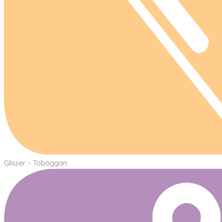
Glisser - Toboggan