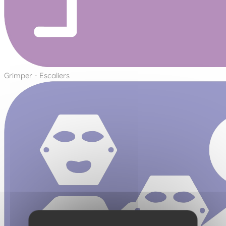
Grimper - Escaliers