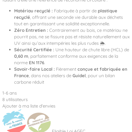
Matériau recyclé :
Fabriquée à partir de
plastique
recyclé
, offrant une seconde vie durable aux déchets
tout en garantissant une solidité exceptionnelle
.
Zéro Entretien :
Contrairement au bois, ce matériau ne
pourrit pas, ne se fissure pas et résiste naturellement aux
UV ainsi qu’aux intempéries les plus rudes 🌦️.
Sécurité Certifiée :
Une hauteur de chute libre (HCL) de
0,60 m
, parfaitement conforme aux exigences de la
norme
EN 1176
.
Savoir-faire Local :
Fièrement
conçue et fabriquée en
France
, dans nos ateliers de
Guidel
, pour un bilan
carbone réduit
1-6 ans
8 utilisateurs
Ajouter à ma liste d'envies
Eligible Loi AGEC