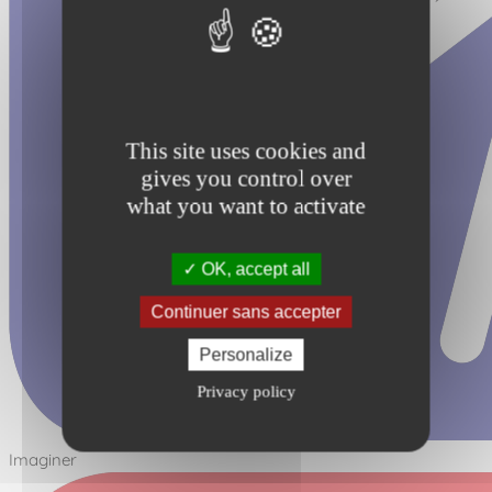
This site uses cookies and
gives you control over
what you want to activate
OK, accept all
Continuer sans accepter
Personalize
Privacy policy
Imaginer