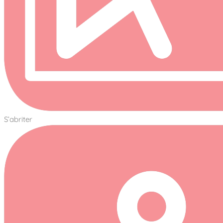
S’abriter