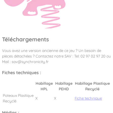
Téléchargements
Vous avez une version ancienne de ce jeu ? Un besoin de
pièces détachées ? Contactez notre SAV : Tel: 02 97 02 97 20 ou
Mail : sav@synchronicity.fr
Fiches techniques :
Habillage
Habillage
Habillage Plastique
HPL
PEHD
Recyclé
Poteaux Plastique
X
X
Fiche technique
Recyclé
Médias :