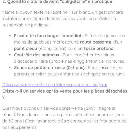
2. Quand la clôture devient "obligatoire" en pratique
Même si aucun texte ne l'écrit noir sur blanc, un gestionnaire
installera une clôture dans les cas suivants pour éviter sa
responsabilité juridique :
Proximité d'un danger immédiat :
Si l'aire de jeux est à
moins de quelques mètres d'une
route passante
, d'un
point d'eau
(étang, canal) ou d'un
fossé profond
.
Contrôle des animaux :
Pour empêcher les chiens
d'accéder à l'aire (problèmes d'hygiène et de morsures).
Zones de petite enfance (0-6 ans) :
Pour rassurer les
parents et éviter qu'un enfant ne s'échappe en courant.
Découvrez notre offre de clôtures pour aires de jeux
Existe-t-il un service après-vente pour les pièces détachées
?
Oui ! Nous avons un service après-vente (SAV) intégré et
réactif. Nous fournissons des pièces détachées pour nos jeux
de 30 ans ! C'est l'avantage d'être concepteur et fabriquant de
nos équipements.