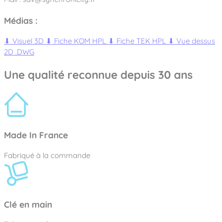
Médias :
⬇
Visuel 3D
⬇
Fiche KOM HPL
⬇
Fiche TEK HPL
⬇
Vue dessus
2D .DWG
Une qualité reconnue depuis 30 ans
Made In France
Fabriqué à la commande
Clé en main