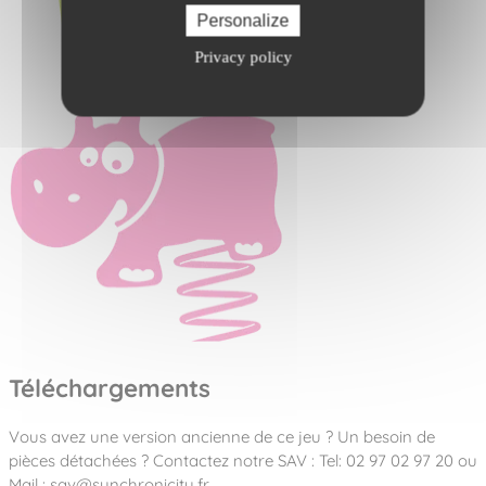
Personalize
Privacy policy
Téléchargements
Vous avez une version ancienne de ce jeu ? Un besoin de
pièces détachées ? Contactez notre SAV : Tel: 02 97 02 97 20 ou
Mail : sav@synchronicity.fr