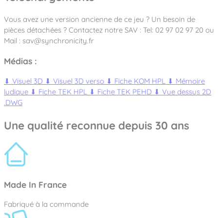
Vous avez une version ancienne de ce jeu ? Un besoin de
pièces détachées ? Contactez notre SAV : Tel: 02 97 02 97 20 ou
Mail : sav@synchronicity.fr
Médias :
⬇
Visuel 3D
⬇
Visuel 3D verso
⬇
Fiche KOM HPL
⬇
Mémoire
ludique
⬇
Fiche TEK HPL
⬇
Fiche TEK PEHD
⬇
Vue dessus 2D
.DWG
Une qualité reconnue depuis 30 ans
Made In France
Fabriqué à la commande