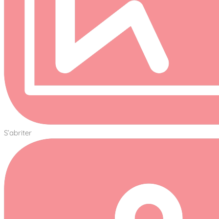
S’abriter