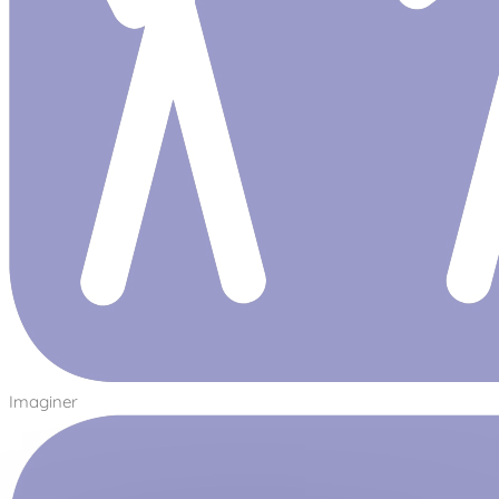
Imaginer