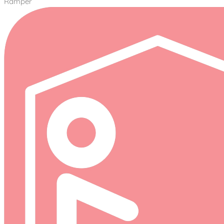
Ramper