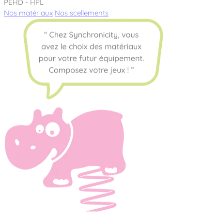
PEHD - HPL
Nos matériaux
Nos scellements