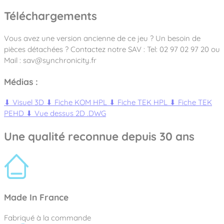
Téléchargements
Vous avez une version ancienne de ce jeu ? Un besoin de
pièces détachées ? Contactez notre SAV : Tel: 02 97 02 97 20 ou
Mail : sav@synchronicity.fr
Médias :
⬇
Visuel 3D
⬇
Fiche KOM HPL
⬇
Fiche TEK HPL
⬇
Fiche TEK
PEHD
⬇
Vue dessus 2D .DWG
Une qualité reconnue depuis 30 ans
Made In France
Fabriqué à la commande