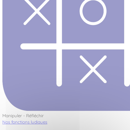
Manipuler - Réfléchir
Nos fonctions ludiques