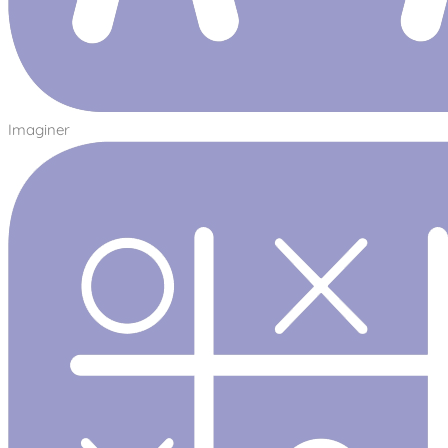
Imaginer