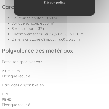
Privacy policy
Caractéristiques techniques
Hauteur de chute : <0,60 m
Surface sol souple : 35 m²
Surface fluant : 37 m²
Encombrement du jeu : 6,60 x 0,85 x 1,30 m
Dimensions zone d'impact : 9,60 x 3,85 m
Polyvalence des matériaux
Poteaux disponibles en :
Aluminium
Plastique recyclé
Habillages disponibles en :
HPL
PEHD
Plastique recyclé