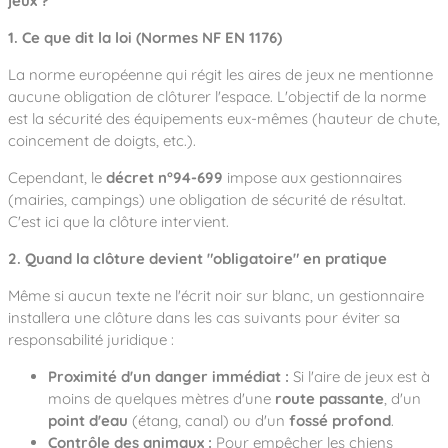
jeux ?
1. Ce que dit la loi (Normes NF EN 1176)
La norme européenne qui régit les aires de jeux ne mentionne
aucune obligation de clôturer l'espace. L'objectif de la norme
est la sécurité des équipements eux-mêmes (hauteur de chute,
coincement de doigts, etc.).
Cependant, le
décret n°94-699
impose aux gestionnaires
(mairies, campings) une obligation de sécurité de résultat.
C'est ici que la clôture intervient.
2. Quand la clôture devient "obligatoire" en pratique
Même si aucun texte ne l'écrit noir sur blanc, un gestionnaire
installera une clôture dans les cas suivants pour éviter sa
responsabilité juridique :
Proximité d'un danger immédiat :
Si l'aire de jeux est à
moins de quelques mètres d'une
route passante
, d'un
point d'eau
(étang, canal) ou d'un
fossé profond
.
Contrôle des animaux :
Pour empêcher les chiens