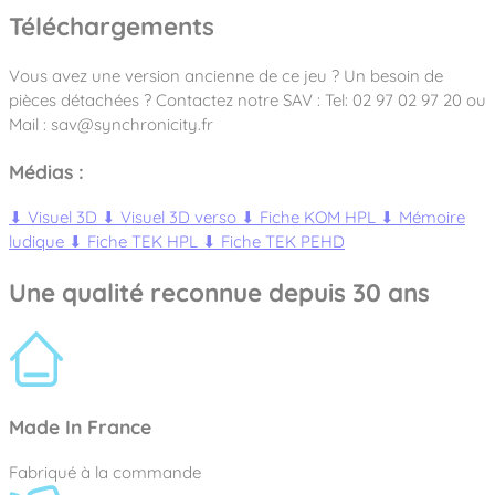
Téléchargements
Vous avez une version ancienne de ce jeu ? Un besoin de
pièces détachées ? Contactez notre SAV : Tel: 02 97 02 97 20 ou
Mail : sav@synchronicity.fr
Médias :
⬇
Visuel 3D
⬇
Visuel 3D verso
⬇
Fiche KOM HPL
⬇
Mémoire
ludique
⬇
Fiche TEK HPL
⬇
Fiche TEK PEHD
Une qualité reconnue depuis 30 ans
Made In France
Fabriqué à la commande