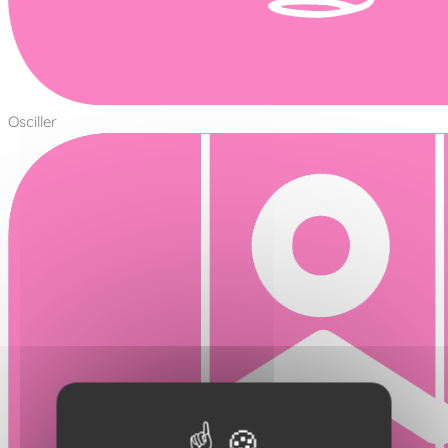
Osciller