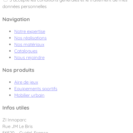
données personnelles
Navigation
Notre expertise
Nos réalisations
Nos matériaux
Catalogues
Nous rejoindre
Nos produits
Aire de jeux
Equipements sportifs
Mobilier urbain
Infos utiles
ZI Innoparc
Rue JM Le Bris
56520 – Guidel, France