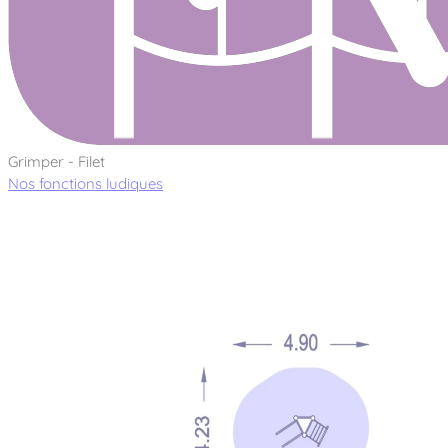
Grimper - Filet
Nos fonctions ludiques