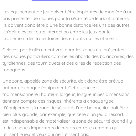
Les équipement de jeu doivent être implantés de manière à ne
pas présenter de risques pour la sécurité de leurs utilisateurs.
Ils doivent donc être à une bonne distance les uns des autres.
Il s'agit d'éviter toute interaction entre les jeux par le
croisement des trajectoires des enfants qui les utilisent.
Cela est particulièrement vrai pour les zones qui présentent
des risques particuliers comme les abords des balançoires, des
tyroliennes, des tourniquets et des aires de réception des
toboggans.
Une zone, appelée zone de sécurité, doit donc être prévue
autour de chaque équipement. Cette zone est
tridimensionnelle : hauteur, largeur, longueur. Ses dimensions
tiennent compte des risques inhérents à chaque type
d'équipement ; la zone de sécurité d'une balançoire doit être
bien plus grande, par exemple, que celle d'un jeu à ressort. Il
est indispensable de matérialiser la zone de sécurité quand il y
a des risques importants de heurts entre les enfants qui
utilisent le jeu et ceux qui ne l'utilisent pas.