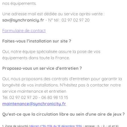
nos équipements.
Une adresse mail est dédiée au service après-vente :
sav@synchroniciy.fr
- N° tél : 02 97 02 97 20
Formulaire de contact
Faites-vous l’installation sur site ?
Oui, notre équipe spécialisée assure la pose de vos
équipements dans toute la France.
Proposez-vous un service d’entretien ?
Oui, nous proposons des contrats d’entretien pour garantir la
longévité de vos installations. N'hésitez pas à contacter notre
service maintenance et entretien
Tél. 02 97 02 97 20 - 06 80 98 13 15
maintenance@synchronicity.fr
Qu'est-ce que la circulation libre au sein d'une aire de jeux ?
1. Zone de sécurité (
décret n°96-1136 du 18 décembre 1996
- annexe - II. - 2. - a) et b)