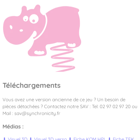
Téléchargements
Vous avez une version ancienne de ce jeu ? Un besoin de
pièces détachées ? Contactez notre SAV : Tel: 02 97 02 97 20 ou
Mail : sav@synchronicity.fr
Médias :
⬇
Visuel 3D
⬇
Visuel 3D verso
⬇
Fiche KOM HPL
⬇
Fiche TEK