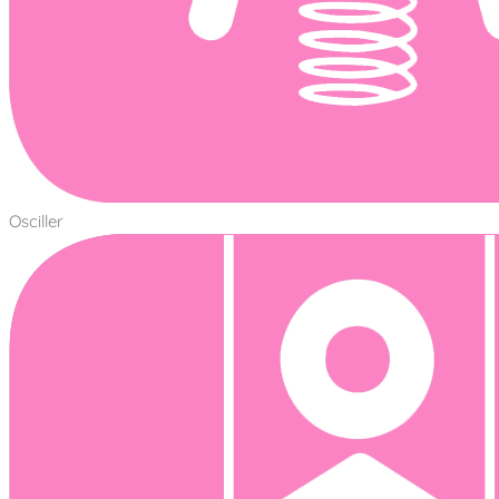
Osciller