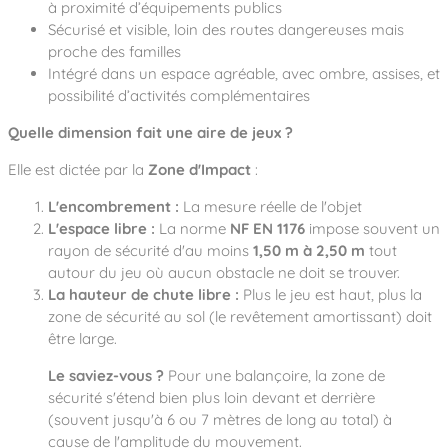
à proximité d’équipements publics
Sécurisé et visible, loin des routes dangereuses mais
proche des familles
Intégré dans un espace agréable, avec ombre, assises, et
possibilité d’activités complémentaires
Quelle dimension fait une aire de jeux ?
Elle est dictée par la
Zone d'Impact
:
L'encombrement :
La mesure réelle de l'objet
L'espace libre :
La norme
NF EN 1176
impose souvent un
rayon de sécurité d'au moins
1,50 m à 2,50 m
tout
autour du jeu où aucun obstacle ne doit se trouver.
La hauteur de chute libre :
Plus le jeu est haut, plus la
zone de sécurité au sol (le revêtement amortissant) doit
être large.
Le saviez-vous ?
Pour une balançoire, la zone de
sécurité s'étend bien plus loin devant et derrière
(souvent jusqu'à 6 ou 7 mètres de long au total) à
cause de l'amplitude du mouvement.