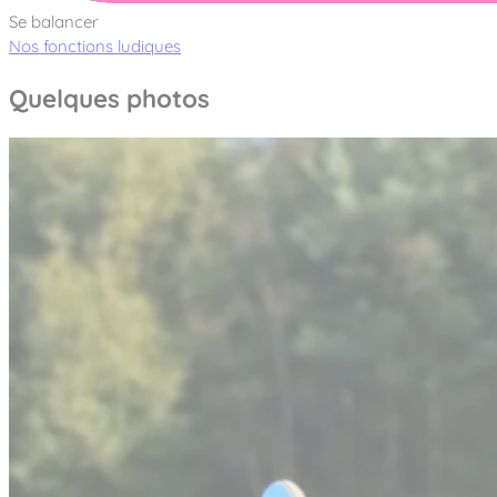
Se balancer
Nos fonctions ludiques
Quelques photos