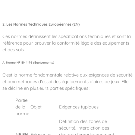
2. Les Normes Techniques Européennes (EN)
Ces normes définissent les spécifications techniques et sont la
référence pour prouver la conformité légale des équipements
et des sols.
A. Norme NF EN 1176 (Équipements)
C'est la norme fondamentale relative aux exigences de sécurité
et aux méthodes d'essai des équipements d'aires de jeux. Elle
se décline en plusieurs parties spécifiques :
Partie
de la
Objet
Exigences typiques
norme
Définition des zones de
sécurité, interdiction des
NF EN
Exigences
risques d'emprisonnement