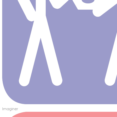
Imaginer