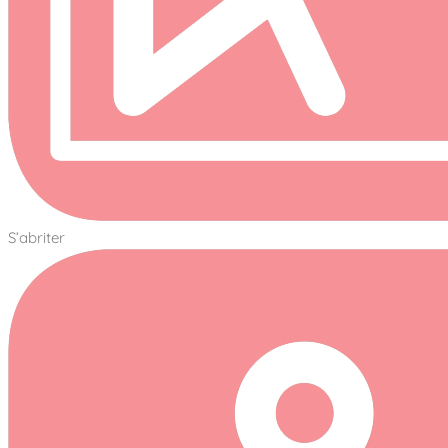
S’abriter