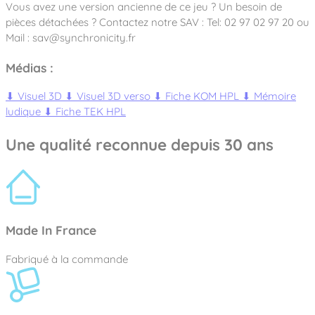
Vous avez une version ancienne de ce jeu ? Un besoin de
pièces détachées ? Contactez notre SAV : Tel: 02 97 02 97 20 ou
Mail : sav@synchronicity.fr
Médias :
⬇
Visuel 3D
⬇
Visuel 3D verso
⬇
Fiche KOM HPL
⬇
Mémoire
ludique
⬇
Fiche TEK HPL
Une qualité reconnue depuis 30 ans
Made In France
Fabriqué à la commande