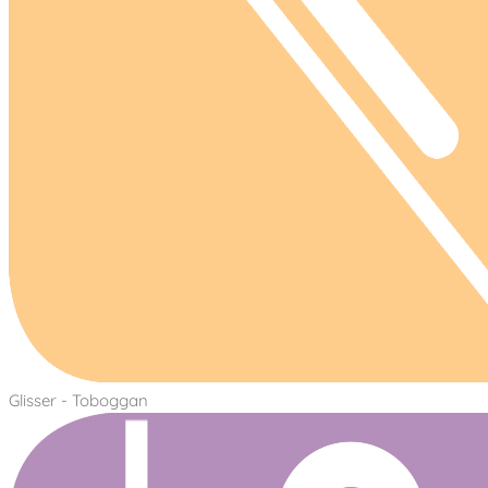
Glisser - Toboggan