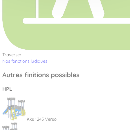
Traverser
Nos fonctions ludiques
Autres finitions possibles
HPL
Kks 1245 Verso