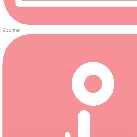
S’abriter