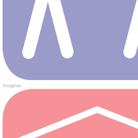
Imaginer