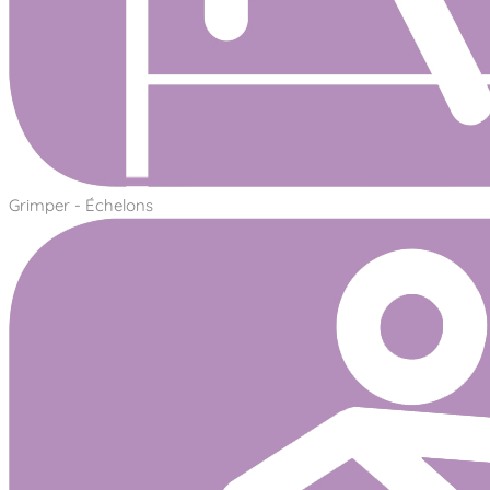
Grimper - Échelons