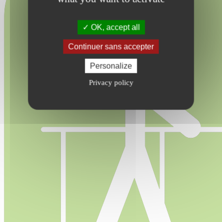
OK, accept all
Continuer sans accepter
Personalize
Privacy policy