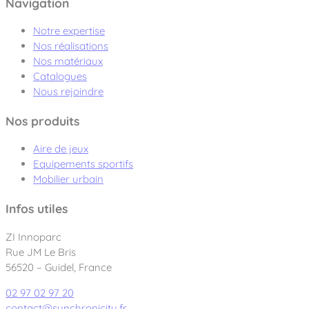
Navigation
Notre expertise
Nos réalisations
Nos matériaux
Catalogues
Nous rejoindre
Nos produits
Aire de jeux
Equipements sportifs
Mobilier urbain
Infos utiles
ZI Innoparc
Rue JM Le Bris
56520 – Guidel, France
02 97 02 97 20
contact@synchronicity.fr