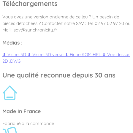
Téléchargements
Vous avez une version ancienne de ce jeu ? Un besoin de
pièces détachées ? Contactez notre SAV : Tel: 02 97 02 97 20 ou
Mail : sav@synchronicity.fr
Médias :
⬇
Visuel 3D
⬇
Visuel 3D verso
⬇
Fiche KOM HPL
⬇
Vue dessus
2D .DWG
Une qualité reconnue depuis 30 ans
Made In France
Fabriqué à la commande