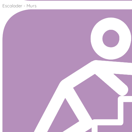
Escalader - Murs