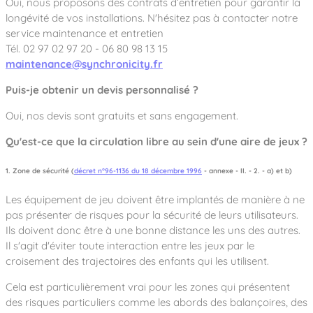
Oui, nous proposons des contrats d’entretien pour garantir la
longévité de vos installations. N'hésitez pas à contacter notre
service maintenance et entretien
Tél. 02 97 02 97 20 - 06 80 98 13 15
maintenance@synchronicity.fr
Puis-je obtenir un devis personnalisé ?
Oui, nos devis sont gratuits et sans engagement.
Qu'est-ce que la circulation libre au sein d'une aire de jeux ?
1. Zone de sécurité (
décret n°96-1136 du 18 décembre 1996
- annexe - II. - 2. - a) et b)
Les équipement de jeu doivent être implantés de manière à ne
pas présenter de risques pour la sécurité de leurs utilisateurs.
Ils doivent donc être à une bonne distance les uns des autres.
Il s'agit d'éviter toute interaction entre les jeux par le
croisement des trajectoires des enfants qui les utilisent.
Cela est particulièrement vrai pour les zones qui présentent
des risques particuliers comme les abords des balançoires, des