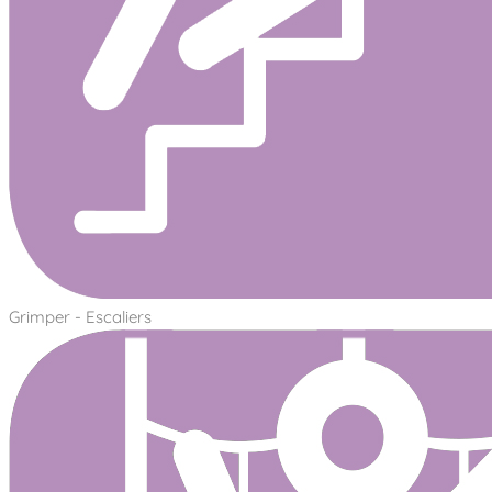
Grimper - Escaliers