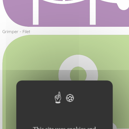
Grimper - Filet