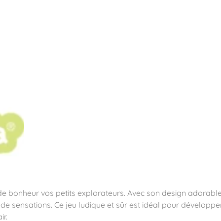
pos
Aires de jeux
Sports & Fitness
Mobilier & acc
quipements sportifs
 de bonheur vos petits explorateurs. Avec son design adorable, i
 sensations. Ce jeu ludique et sûr est idéal pour développer 
ir.