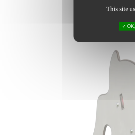
This site u
OK, 