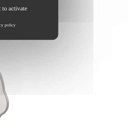
 to activate
cy policy