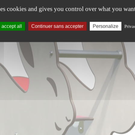
ses cookies and gives you control over what you want
accept all
Continuer sans accepter
Personalize
Priva