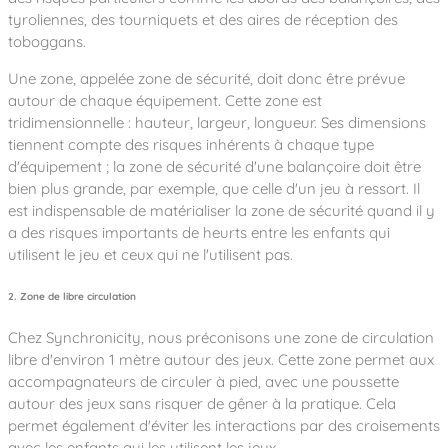
tyroliennes, des tourniquets et des aires de réception des
toboggans.
Une zone, appelée zone de sécurité, doit donc être prévue
autour de chaque équipement. Cette zone est
tridimensionnelle : hauteur, largeur, longueur. Ses dimensions
tiennent compte des risques inhérents à chaque type
d'équipement ; la zone de sécurité d'une balançoire doit être
bien plus grande, par exemple, que celle d'un jeu à ressort. Il
est indispensable de matérialiser la zone de sécurité quand il y
a des risques importants de heurts entre les enfants qui
utilisent le jeu et ceux qui ne l'utilisent pas.
2. Zone de libre circulation
Chez Synchronicity, nous préconisons une zone de circulation
libre d'environ 1 mètre autour des jeux. Cette zone permet aux
accompagnateurs de circuler à pied, avec une poussette
autour des jeux sans risquer de gêner à la pratique. Cela
permet également d'éviter les interactions par des croisements
avec les enfants qui les utilisent les jeux.