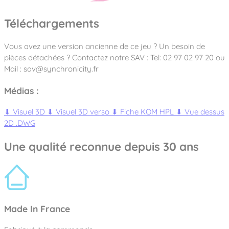
Téléchargements
Vous avez une version ancienne de ce jeu ? Un besoin de
pièces détachées ? Contactez notre SAV : Tel: 02 97 02 97 20 ou
Mail : sav@synchronicity.fr
Médias :
⬇
Visuel 3D
⬇
Visuel 3D verso
⬇
Fiche KOM HPL
⬇
Vue dessus
2D .DWG
Une qualité reconnue depuis 30 ans
Made In France