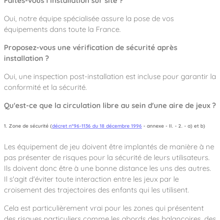
Faites-vous l’installation sur site ?
Oui, notre équipe spécialisée assure la pose de vos
équipements dans toute la France.
Proposez-vous une vérification de sécurité après
installation ?
Oui, une inspection post-installation est incluse pour garantir la
conformité et la sécurité.
Qu'est-ce que la circulation libre au sein d'une aire de jeux ?
1. Zone de sécurité (
décret n°96-1136 du 18 décembre 1996
- annexe - II. - 2. - a) et b)
Les équipement de jeu doivent être implantés de manière à ne
pas présenter de risques pour la sécurité de leurs utilisateurs.
Ils doivent donc être à une bonne distance les uns des autres.
Il s'agit d'éviter toute interaction entre les jeux par le
croisement des trajectoires des enfants qui les utilisent.
Cela est particulièrement vrai pour les zones qui présentent
des risques particuliers comme les abords des balançoires, des