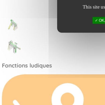
This site u
OK, 
Fonctions ludiques