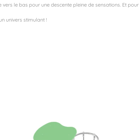
 vers le bas pour une descente pleine de sensations. Et pour l
un univers stimulant !
ité