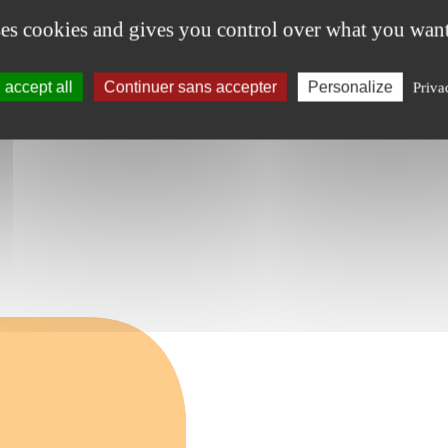
ses cookies and gives you control over what you want
accept all
Continuer sans accepter
Personalize
Priva