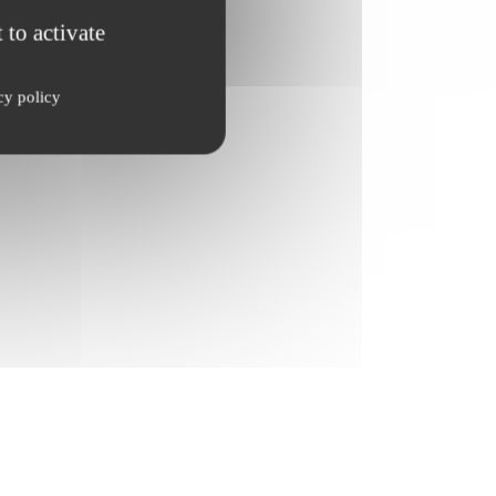
 to activate
cy policy