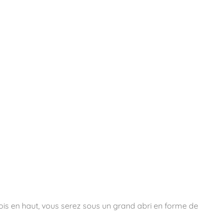
essoires
Contact
Catalogues
ois en haut, vous serez sous un grand abri en forme de