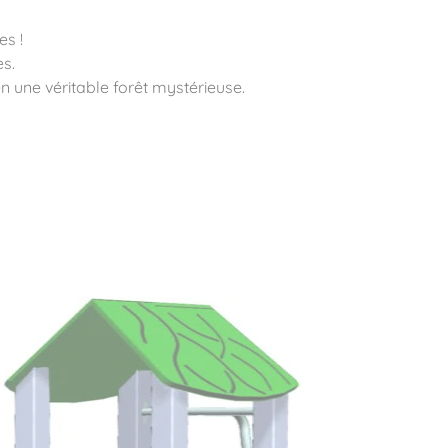
es !
s.
n une véritable forêt mystérieuse.