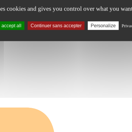
ses cookies and gives you control over what you want
accept all
Continuer sans accepter
Personalize
Priva