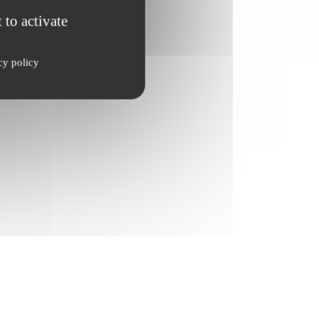
 to activate
cy policy