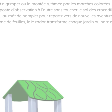
filet à grimper ou la montée rythmée par les marches colorées.
 poste d’observation à l’autre sans toucher le sol des crocodil
u au mât de pompier pour repartir vers de nouvelles aventure
rme de feuilles, le Mirador transforme chaque jardin ou parc e
ité