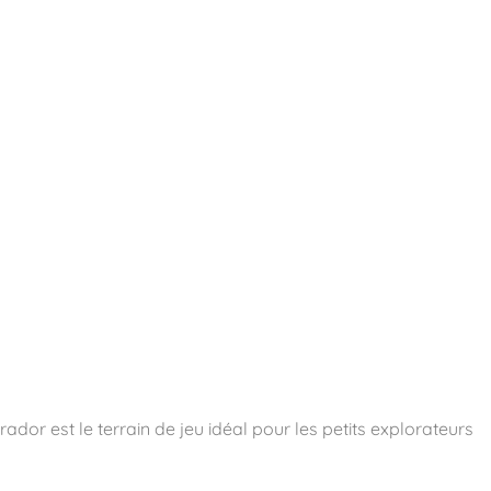
essoires
Contact
Catalogues
dor est le terrain de jeu idéal pour les petits explorateurs