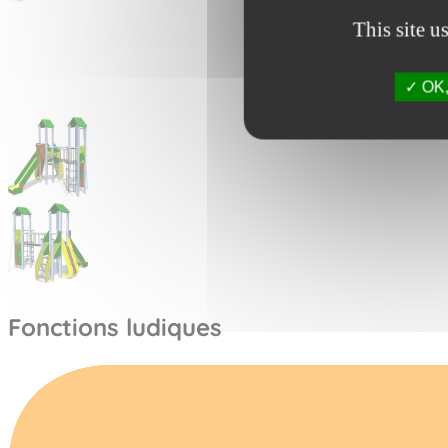
This site u
OK, 
Fonctions ludiques