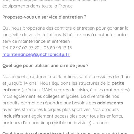
équipements dans toute la France.
Proposez-vous un service d’entretien ?
Oui, nous proposons des contrats d’entretien pour garantir la
longévité de vos installations. N'hésitez pas à contacter notre
service maintenance et entretien
Tél. 02 97 02 97 20 - 06 80 98 13 15
maintenance@synchronicity.fr
Quel âge pour utiliser une aire de jeux ?
Nos jeux et structures multifonctions sont accessibles dès 1 an
et jusqu'à 14 ans ! Nous équipons les structures de la
petite
enfance
(crèches, MAM, centres de loisirs, écoles maternelles)
mais également les collèges et lycées. La diversité de nos
produits permet de répondre aux besoins des
adolescents
avec des structures ludiques plus sportives. Nos produits
inclusifs
sont également accessibles pour tous les enfants,
porteurs d'un handicap (visible ou invisible) ou non.
Quel type de sol amortissant choisir pour une aire de jeux