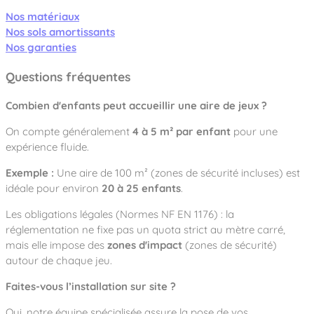
Nos matériaux
Nos sols amortissants
Nos garanties
Questions fréquentes
Combien d'enfants peut accueillir une aire de jeux ?
On compte généralement
4 à 5 m² par enfant
pour une
expérience fluide.
Exemple :
Une aire de 100 m² (zones de sécurité incluses) est
idéale pour environ
20 à 25 enfants
.
Les obligations légales (Normes NF EN 1176) : la
réglementation ne fixe pas un quota strict au mètre carré,
mais elle impose des
zones d'impact
(zones de sécurité)
autour de chaque jeu.
Faites-vous l’installation sur site ?
Oui, notre équipe spécialisée assure la pose de vos