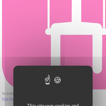
Se balancer
Nos fonctions ludiques
This site uses cookies and