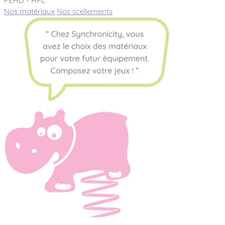
PEHD - HPL
Nos matériaux
Nos scellements