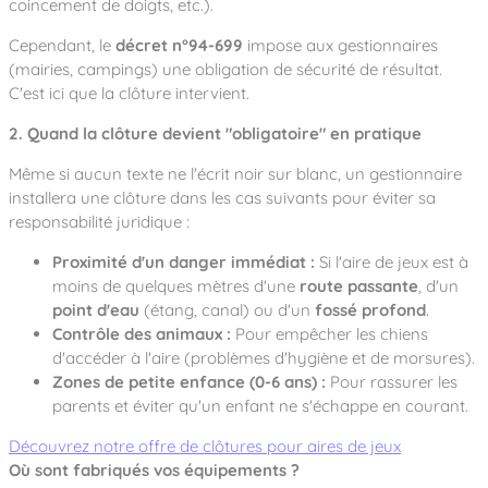
coincement de doigts, etc.).
Cependant, le
décret n°94-699
impose aux gestionnaires
(mairies, campings) une obligation de sécurité de résultat.
C'est ici que la clôture intervient.
2. Quand la clôture devient "obligatoire" en pratique
Même si aucun texte ne l'écrit noir sur blanc, un gestionnaire
installera une clôture dans les cas suivants pour éviter sa
responsabilité juridique :
Proximité d'un danger immédiat :
Si l'aire de jeux est à
moins de quelques mètres d'une
route passante
, d'un
point d'eau
(étang, canal) ou d'un
fossé profond
.
Contrôle des animaux :
Pour empêcher les chiens
d'accéder à l'aire (problèmes d'hygiène et de morsures).
Zones de petite enfance (0-6 ans) :
Pour rassurer les
parents et éviter qu'un enfant ne s'échappe en courant.
Découvrez notre offre de clôtures pour aires de jeux
Où sont fabriqués vos équipements ?