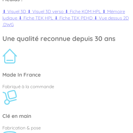
⬇
Visuel 3D
⬇
Visuel 3D verso
⬇
Fiche KOM HPL
⬇
Mémoire
ludique
⬇
Fiche TEK HPL
⬇
Fiche TEK PEHD
⬇
Vue dessus 2D
.DWG
Une qualité reconnue depuis 30 ans
Made In France
Fabriqué à la commande
Clé en main
Fabrication & pose