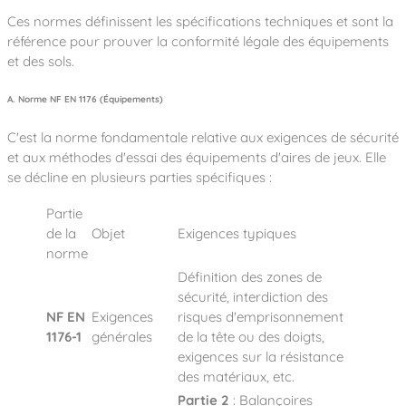
Ces normes définissent les spécifications techniques et sont la
référence pour prouver la conformité légale des équipements
et des sols.
A. Norme NF EN 1176 (Équipements)
C'est la norme fondamentale relative aux exigences de sécurité
et aux méthodes d'essai des équipements d'aires de jeux. Elle
se décline en plusieurs parties spécifiques :
Partie
de la
Objet
Exigences typiques
norme
Définition des zones de
sécurité, interdiction des
NF EN
Exigences
risques d'emprisonnement
1176-1
générales
de la tête ou des doigts,
exigences sur la résistance
des matériaux, etc.
Partie 2
: Balançoires