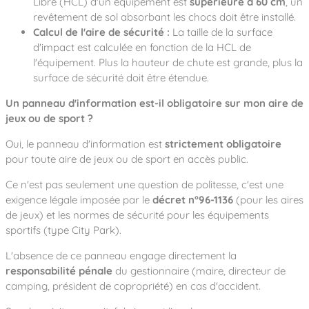
Libre (HCL) d'un équipement est
supérieure à 60 cm
, un
revêtement de sol absorbant les chocs doit être installé.
Calcul de l'aire de sécurité :
La taille de la surface
d'impact est calculée en fonction de la HCL de
l'équipement. Plus la hauteur de chute est grande, plus la
surface de sécurité doit être étendue.
Un panneau d'information est-il obligatoire sur mon aire de
jeux ou de sport ?
Oui, le panneau d'information est
strictement obligatoire
pour toute aire de jeux ou de sport en accès public.
Ce n'est pas seulement une question de politesse, c'est une
exigence légale imposée par le
décret n°96-1136
(pour les aires
de jeux) et les normes de sécurité pour les équipements
sportifs (type City Park).
L'absence de ce panneau engage directement la
responsabilité pénale
du gestionnaire (maire, directeur de
camping, président de copropriété) en cas d'accident.