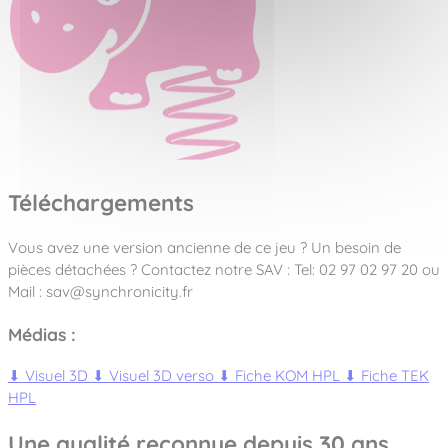
Téléchargements
Vous avez une version ancienne de ce jeu ? Un besoin de
pièces détachées ? Contactez notre SAV : Tel: 02 97 02 97 20 ou
Mail : sav@synchronicity.fr
Médias :
⬇
Visuel 3D
⬇
Visuel 3D verso
⬇
Fiche KOM HPL
⬇
Fiche TEK
HPL
Une qualité reconnue depuis 30 ans