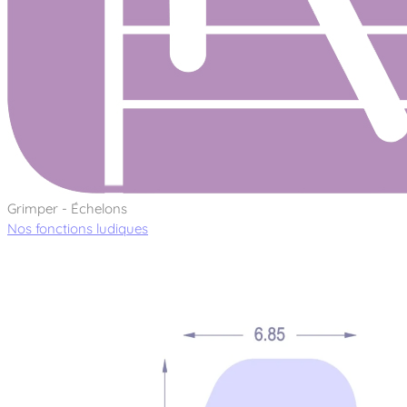
Grimper - Échelons
Nos fonctions ludiques