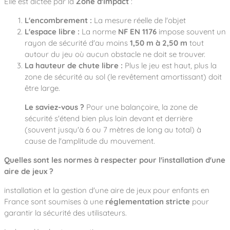
Elle est dictée par la
Zone d'Impact
:
L'encombrement :
La mesure réelle de l'objet
L'espace libre :
La norme
NF EN 1176
impose souvent un
rayon de sécurité d'au moins
1,50 m à 2,50 m
tout
autour du jeu où aucun obstacle ne doit se trouver.
La hauteur de chute libre :
Plus le jeu est haut, plus la
zone de sécurité au sol (le revêtement amortissant) doit
être large.
Le saviez-vous ?
Pour une balançoire, la zone de
sécurité s'étend bien plus loin devant et derrière
(souvent jusqu'à 6 ou 7 mètres de long au total) à
cause de l'amplitude du mouvement.
Quelles sont les normes à respecter pour l'installation d'une
aire de jeux ?
installation et la gestion d'une aire de jeux pour enfants en
France sont soumises à une
réglementation stricte
pour
garantir la sécurité des utilisateurs.