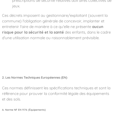
prescriptions de sécurité relatives aux aires collectives de
jeux.
Ces décrets imposent au gestionnaire/exploitant (souvent la
commune) l'obligation générale de concevoir, implanter et
entretenir l'aire de manière à ce qu'elle ne présente
aucun
risque pour la sécurité et la santé
des enfants, dans le cadre
d'une utilisation normale ou raisonnablement prévisible.
2. Les Normes Techniques Européennes (EN)
Ces normes définissent les spécifications techniques et sont la
référence pour prouver la conformité légale des équipements
et des sols.
A. Norme NF EN 1176 (Équipements)