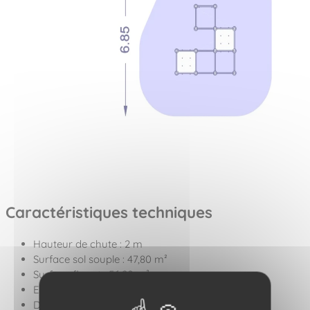
Caractéristiques techniques
Hauteur de chute : 2 m
Surface sol souple : 47,80 m²
Surface fluant : 56,20 m²
Encombrement du jeu : 4,42 x 3,20 x 2,00 m
Dimensions zone d'impact : 6,89 x 6,89 m