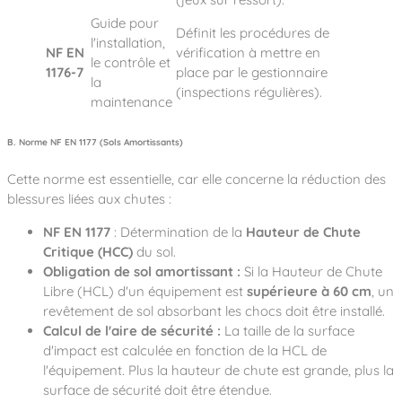
Guide pour
Définit les procédures de
l'installation,
NF EN
vérification à mettre en
le contrôle et
1176-7
place par le gestionnaire
la
(inspections régulières).
maintenance
B. Norme NF EN 1177 (Sols Amortissants)
Cette norme est essentielle, car elle concerne la réduction des
blessures liées aux chutes :
NF EN 1177
: Détermination de la
Hauteur de Chute
Critique (HCC)
du sol.
Obligation de sol amortissant :
Si la Hauteur de Chute
Libre (HCL) d'un équipement est
supérieure à 60 cm
, un
revêtement de sol absorbant les chocs doit être installé.
Calcul de l'aire de sécurité :
La taille de la surface
d'impact est calculée en fonction de la HCL de
l'équipement. Plus la hauteur de chute est grande, plus la
surface de sécurité doit être étendue.