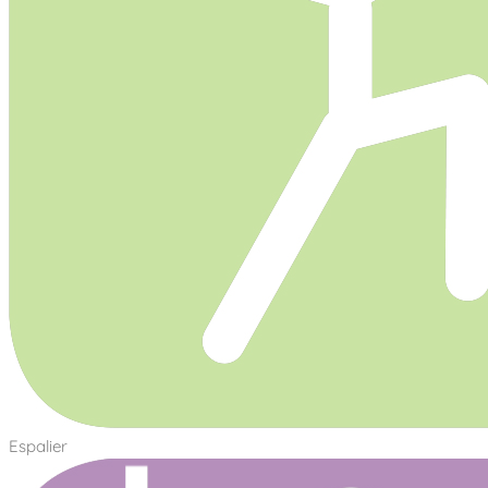
Espalier