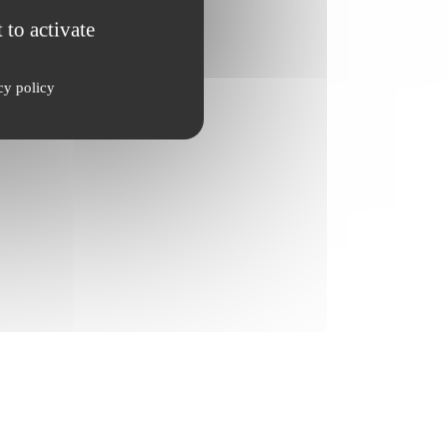
 to activate
cy policy