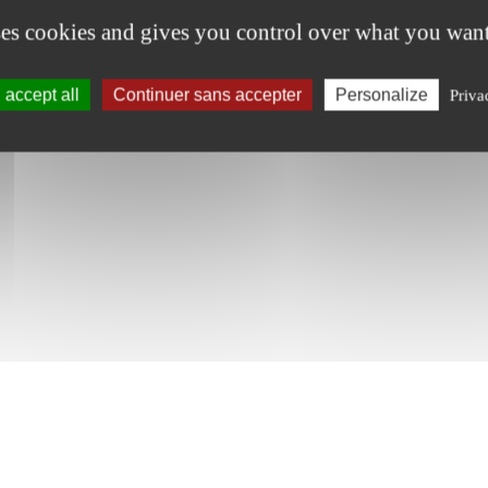
ses cookies and gives you control over what you want
accept all
Continuer sans accepter
Personalize
Priva