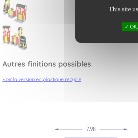
This site u
OK, 
Autres finitions possibles
Voir la version en plastique recyclé