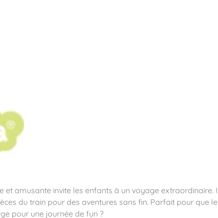
pos
Aires de jeux
Sports & Fitness
Mobilier & acc
quipements sportifs
ée et amusante invite les enfants à un voyage extraordinaire. I
ièces du train pour des aventures sans fin. Parfait pour que l
large pour une journée de fun ?