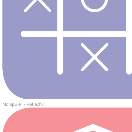
Manipuler - Réfléchir