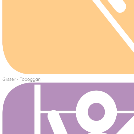
Glisser - Toboggan