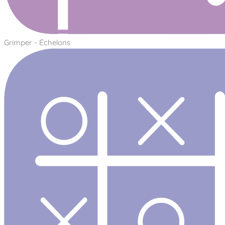
Grimper - Échelons