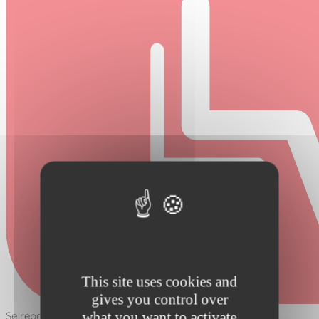
This site uses cookies and
gives you control over
what you want to activate
Se reposer