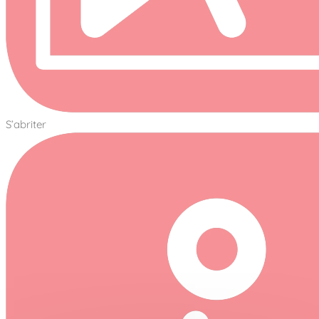
S’abriter