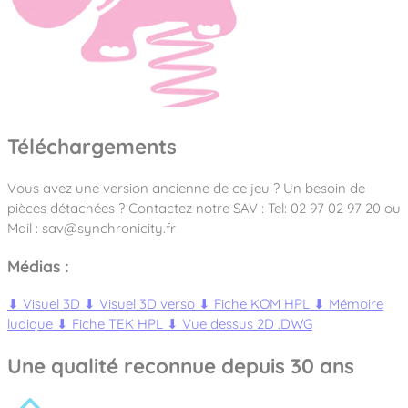
Téléchargements
Vous avez une version ancienne de ce jeu ? Un besoin de
pièces détachées ? Contactez notre SAV : Tel: 02 97 02 97 20 ou
Mail : sav@synchronicity.fr
Médias :
⬇
Visuel 3D
⬇
Visuel 3D verso
⬇
Fiche KOM HPL
⬇
Mémoire
ludique
⬇
Fiche TEK HPL
⬇
Vue dessus 2D .DWG
Une qualité reconnue depuis 30 ans