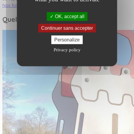
Nos fonctions ludiques
OK, accept all
Quelques photos
Continuer sans accepter
Personalize
Privacy policy