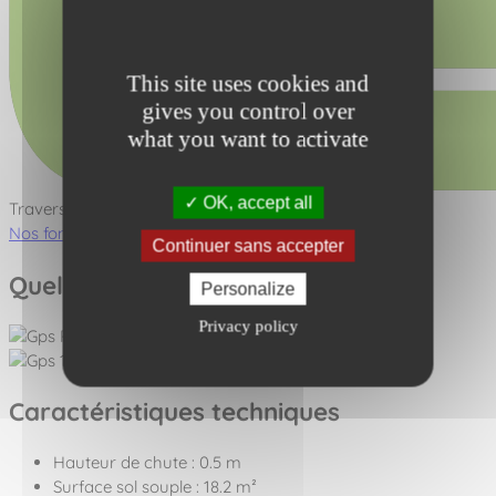
This site uses cookies and
gives you control over
what you want to activate
OK, accept all
Traverser
Nos fonctions ludiques
Continuer sans accepter
Quelques photos
Personalize
Privacy policy
Caractéristiques techniques
Hauteur de chute : 0.5 m
Surface sol souple : 18.2 m²