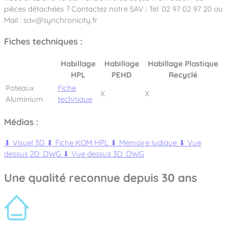
pièces détachées ? Contactez notre SAV : Tel: 02 97 02 97 20 ou
Mail : sav@synchronicity.fr
Fiches techniques :
Habillage
Habillage
Habillage Plastique
HPL
PEHD
Recyclé
Poteaux
Fiche
X
X
Aluminium
technique
Médias :
⬇
Visuel 3D
⬇
Fiche KOM HPL
⬇
Mémoire ludique
⬇
Vue
dessus 2D .DWG
⬇
Vue dessus 3D .DWG
Une qualité reconnue depuis 30 ans