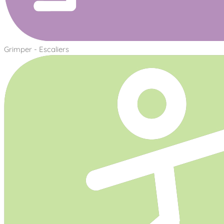
Grimper - Escaliers