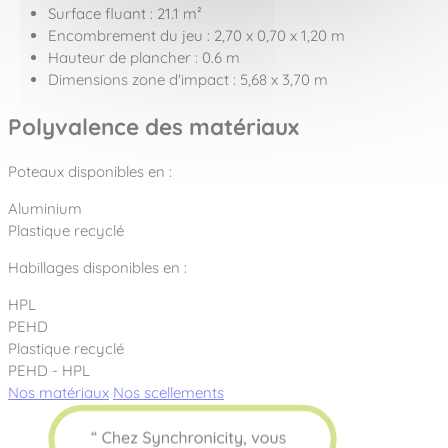
Surface fluant : 21.1 m²
Encombrement du jeu : 2,70 x 0,70 x 1,20 m
Hauteur de plancher : 0.6 m
Dimensions zone d'impact : 5,68 x 3,70 m
Polyvalence des matériaux
Poteaux disponibles en :
Aluminium
Plastique recyclé
Habillages disponibles en :
HPL
PEHD
Plastique recyclé
PEHD - HPL
Nos matériaux
Nos scellements