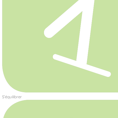
S’équilibrer