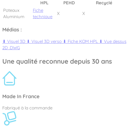
HPL
PEHD
Recyclé
Poteaux
Fiche
X
X
Aluminium
technique
Médias :
⬇
Visuel 3D
⬇
Visuel 3D verso
⬇
Fiche KOM HPL
⬇
Vue dessus
2D .DWG
Une qualité reconnue depuis 30 ans
Made In France
Fabriqué à la commande