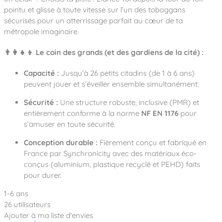
pointu et glisse à toute vitesse sur l’un des toboggans
sécurisés pour un atterrissage parfait au cœur de ta
métropole imaginaire.
👨‍👩‍👧‍👦 Le coin des grands (et des gardiens de la cité) :
Capacité :
Jusqu’à 26 petits citadins (de 1 à 6 ans)
peuvent jouer et s’éveiller ensemble simultanément.
Sécurité :
Une structure robuste, inclusive (PMR) et
entièrement conforme à la norme
NF EN 1176
pour
s’amuser en toute sécurité.
Conception durable :
Fièrement conçu et fabriqué en
France par Synchronicity avec des matériaux éco-
conçus (aluminium, plastique recyclé et PEHD) faits
pour durer.
1-6 ans
26 utilisateurs
Ajouter à ma liste d'envies