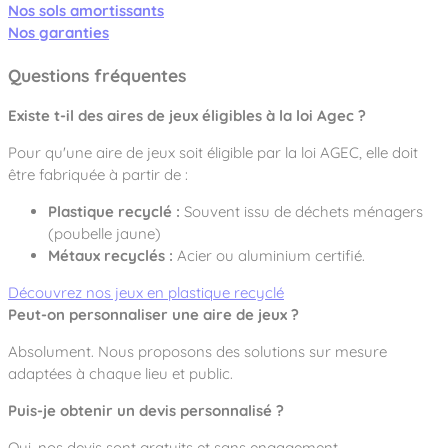
Nos sols amortissants
Nos garanties
Questions fréquentes
Existe t-il des aires de jeux éligibles à la loi Agec ?
Pour qu'une aire de jeux soit éligible par la loi AGEC, elle doit
être fabriquée à partir de :
Plastique recyclé :
Souvent issu de déchets ménagers
(poubelle jaune)
Métaux recyclés :
Acier ou aluminium certifié.
Découvrez nos jeux en plastique recyclé
Peut-on personnaliser une aire de jeux ?
Absolument. Nous proposons des solutions sur mesure
adaptées à chaque lieu et public.
Puis-je obtenir un devis personnalisé ?
Oui, nos devis sont gratuits et sans engagement.