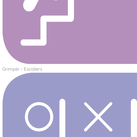
Grimper - Escaliers