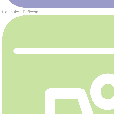
Manipuler - Réfléchir