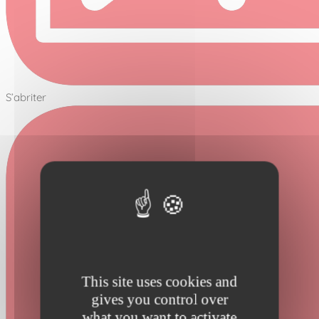
S’abriter
This site uses cookies and
gives you control over
what you want to activate