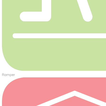
Ramper