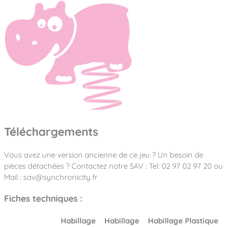
Téléchargements
Vous avez une version ancienne de ce jeu ? Un besoin de
pièces détachées ? Contactez notre SAV : Tel: 02 97 02 97 20 ou
Mail : sav@synchronicity.fr
Fiches techniques :
Habillage
Habillage
Habillage Plastique