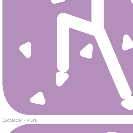
Escalader - Murs