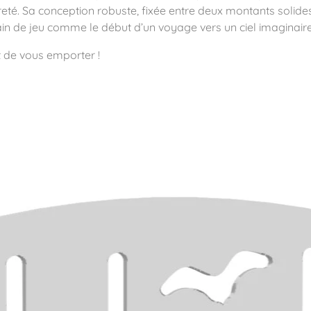
té. Sa conception robuste, fixée entre deux montants solides,
ain de jeu comme le début d’un voyage vers un ciel imaginaire
t de vous emporter !
ité