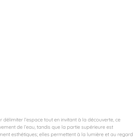
essoires
Contact
Catalogues
délimiter l’espace tout en invitant à la découverte, ce
ement de l’eau, tandis que la partie supérieure est
ment esthétiques; elles permettent à la lumière et au regard