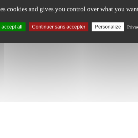
ses cookies and gives you control over what you want
accept all
Continuer sans accepter
Personalize
Priva