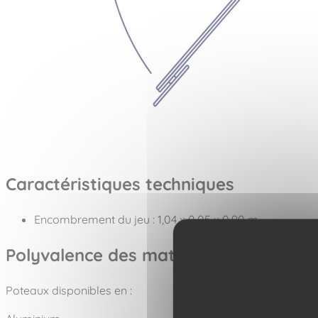
Caractéristiques techniques
Encombrement du jeu : 1,04 x 0,05 x 0,90 m
Polyvalence des matériaux
Poteaux disponibles en :