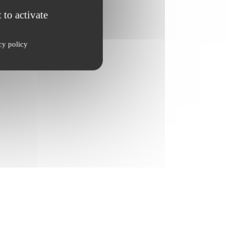
 to activate
cy policy