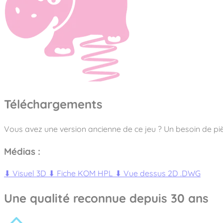
Téléchargements
Vous avez une version ancienne de ce jeu ? Un besoin de piè
Médias :
⬇
Visuel 3D
⬇
Fiche KOM HPL
⬇
Vue dessus 2D .DWG
Une qualité reconnue depuis 30 ans