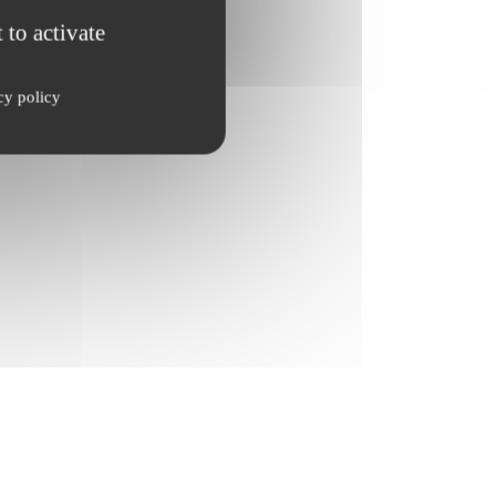
 to activate
cy policy