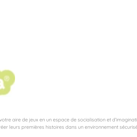
pos
Aires de jeux
Sports & Fitness
Mobilier & acc
quipements sportifs
otre aire de jeux en un espace de socialisation et d’imaginat
créer leurs premières histoires dans un environnement sécurisé