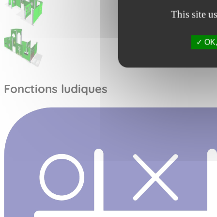
This site u
OK, 
Fonctions ludiques