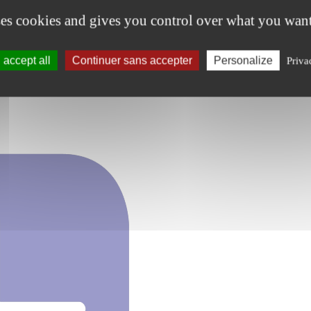
ses cookies and gives you control over what you want
accept all
Continuer sans accepter
Personalize
Priva