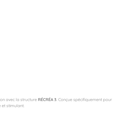
essoires
Contact
Catalogues
ion avec la structure
RÉCRÉA 3
. Conçue spécifiquement pour
 et stimulant.