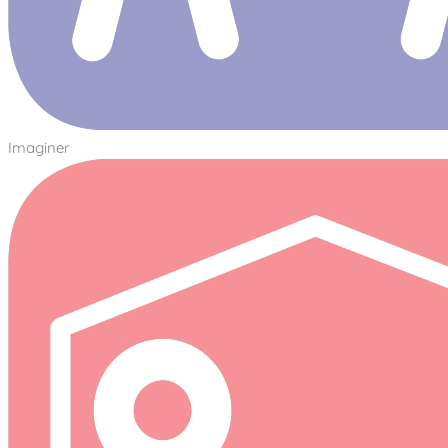
Imaginer