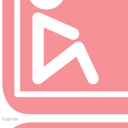
S’abriter