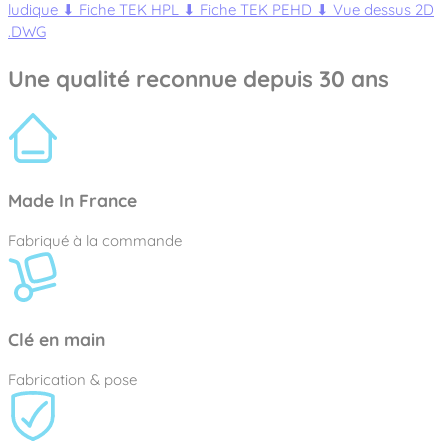
ludique
⬇
Fiche TEK HPL
⬇
Fiche TEK PEHD
⬇
Vue dessus 2D
.DWG
Une qualité reconnue depuis 30 ans
Made In France
Fabriqué à la commande
Clé en main
Fabrication & pose