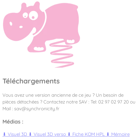
Téléchargements
Vous avez une version ancienne de ce jeu ? Un besoin de
pièces détachées ? Contactez notre SAV : Tel: 02 97 02 97 20 ou
Mail : sav@synchronicity.fr
Médias :
⬇
Visuel 3D
⬇
Visuel 3D verso
⬇
Fiche KOM HPL
⬇
Mémoire