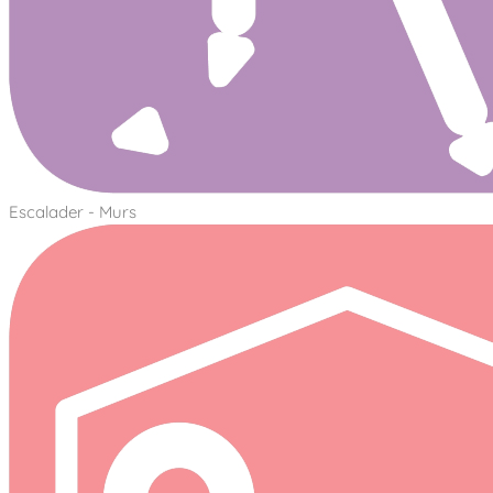
Escalader - Murs