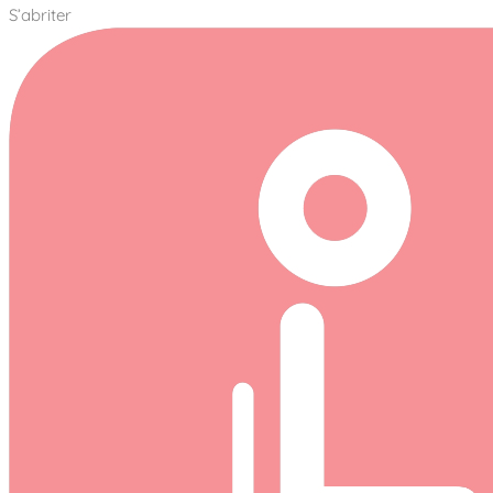
S’abriter