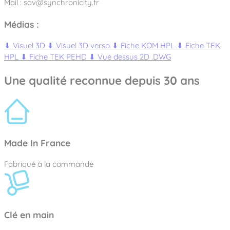
Mail : sav@synchronicity.fr
Médias :
⬇
Visuel 3D
⬇
Visuel 3D verso
⬇
Fiche KOM HPL
⬇
Fiche TEK
HPL
⬇
Fiche TEK PEHD
⬇
Vue dessus 2D .DWG
Une qualité reconnue depuis 30 ans
Made In France
Fabriqué à la commande
Clé en main