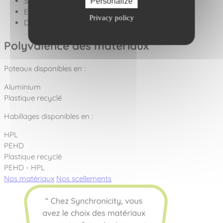
Surface fluant : 28,2 m²
Personalize
Encombrement du jeu : 3,00 x 1,70 x 1,70 m
Privacy policy
Dimensions zone d'impact : 6,00 x 4,70 m
Polyvalence des matériaux
Poteaux disponibles en :
Aluminium
Plastique recyclé
Habillages disponibles en :
HPL
PEHD
Plastique recyclé
PEHD - HPL
Nos matériaux
Nos scellements