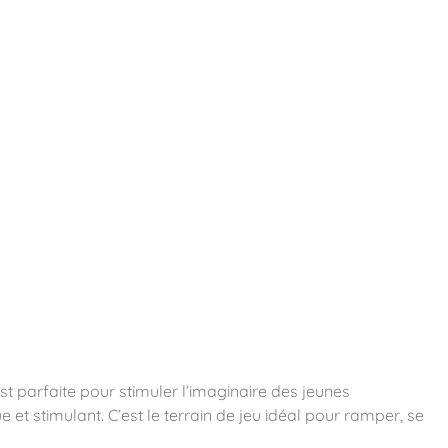
essoires
Contact
Catalogues
est parfaite pour stimuler l’imaginaire des jeunes
 et stimulant. C’est le terrain de jeu idéal pour ramper, se