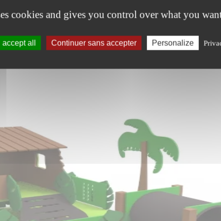
ses cookies and gives you control over what you want
accept all
Continuer sans accepter
Personalize
Priva