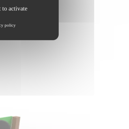
 to activate
cy policy