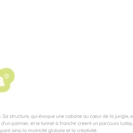
pos
Aires de jeux
Sports & Fitness
Mobilier & acc
quipements sportifs
ure. Sa structure, qui évoque une cabane au cœur de la jungle, 
’un palmier, et le tunnel à franchir créent un parcours ludique
ant ainsi la motricité globale et la créativité.