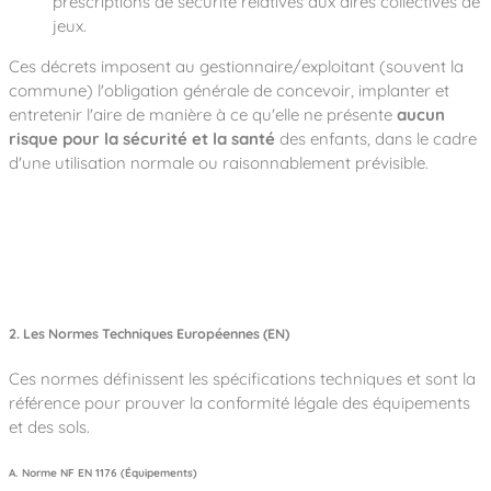
prescriptions de sécurité relatives aux aires collectives de
jeux.
Ces décrets imposent au gestionnaire/exploitant (souvent la
commune) l'obligation générale de concevoir, implanter et
entretenir l'aire de manière à ce qu'elle ne présente
aucun
risque pour la sécurité et la santé
des enfants, dans le cadre
d'une utilisation normale ou raisonnablement prévisible.
2. Les Normes Techniques Européennes (EN)
Ces normes définissent les spécifications techniques et sont la
référence pour prouver la conformité légale des équipements
et des sols.
A. Norme NF EN 1176 (Équipements)