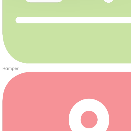
Ramper