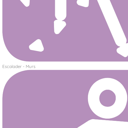
Escalader - Murs