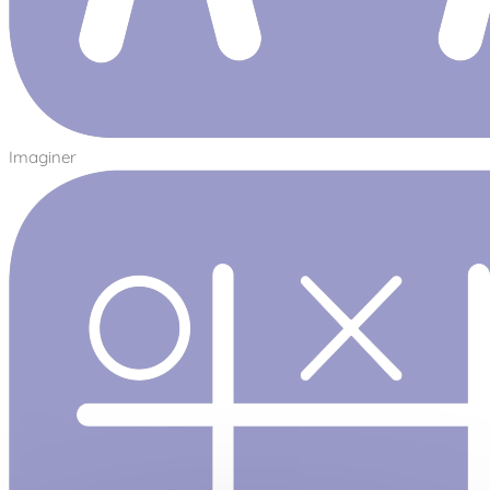
Imaginer