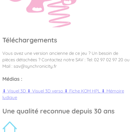
Téléchargements
Vous avez une version ancienne de ce jeu ? Un besoin de
pièces détachées ? Contactez notre SAV : Tel: 02 97 02 97 20 ou
Mail : sav@synchronicity.fr
Médias :
⬇
Visuel 3D
⬇
Visuel 3D verso
⬇
Fiche KOM HPL
⬇
Mémoire
ludique
Une qualité reconnue depuis 30 ans