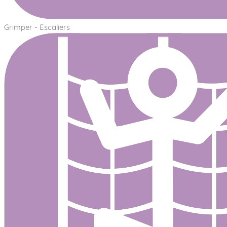
Grimper - Escaliers