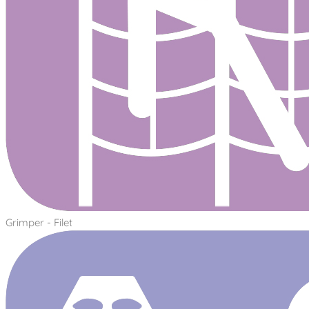
Grimper - Filet