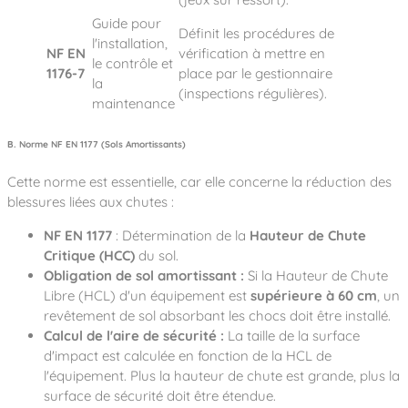
Guide pour
Définit les procédures de
l'installation,
NF EN
vérification à mettre en
le contrôle et
1176-7
place par le gestionnaire
la
(inspections régulières).
maintenance
B. Norme NF EN 1177 (Sols Amortissants)
Cette norme est essentielle, car elle concerne la réduction des
blessures liées aux chutes :
NF EN 1177
: Détermination de la
Hauteur de Chute
Critique (HCC)
du sol.
Obligation de sol amortissant :
Si la Hauteur de Chute
Libre (HCL) d'un équipement est
supérieure à 60 cm
, un
revêtement de sol absorbant les chocs doit être installé.
Calcul de l'aire de sécurité :
La taille de la surface
d'impact est calculée en fonction de la HCL de
l'équipement. Plus la hauteur de chute est grande, plus la
surface de sécurité doit être étendue.