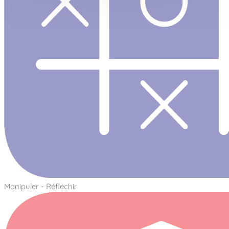
Manipuler - Réfléchir