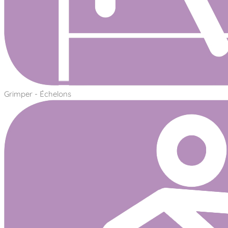
Grimper - Échelons