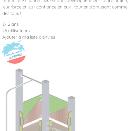
motricité. En jouant, les enfants développent leur coordination,
leur force et leur confiance en eux… tout en s’amusant comme
des fous !
2-12 ans
26 utilisateurs
Ajouter à ma liste d'envies