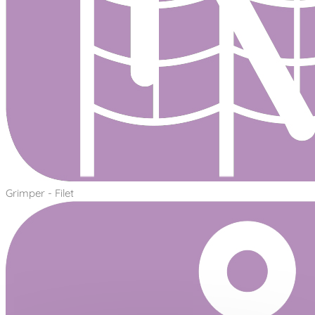
Grimper - Filet