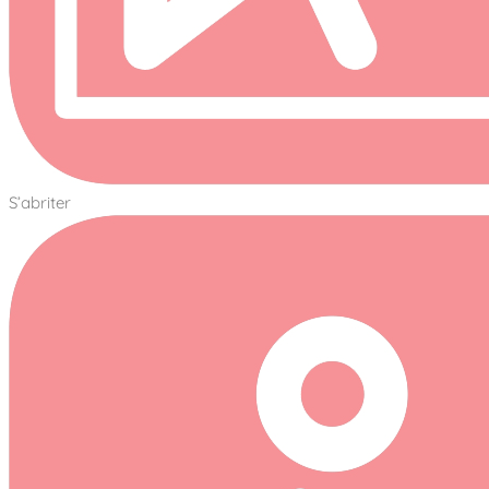
S’abriter