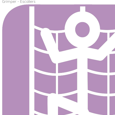
Grimper - Escaliers