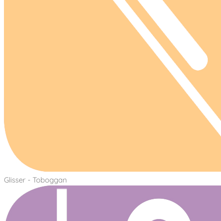
Glisser - Toboggan