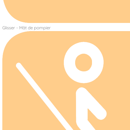
Glisser - Mât de pompier