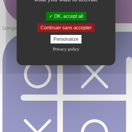
OK, accept all
Continuer sans accepter
Grimper - Plans inclinés
Personalize
Privacy policy