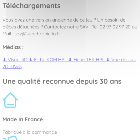
Téléchargements
Vous avez une version ancienne de ce jeu ? Un besoin de
pièces détachées ? Contactez notre SAV : Tel: 02 97 02 97 20 ou
Mail : sav@synchronicity.fr
Médias :
⬇
Visuel 3D
⬇
Fiche KOM HPL
⬇
Fiche TEK HPL
⬇
Vue dessus
2D .DWG
Une qualité reconnue depuis 30 ans
Made In France
Fabriqué à la commande