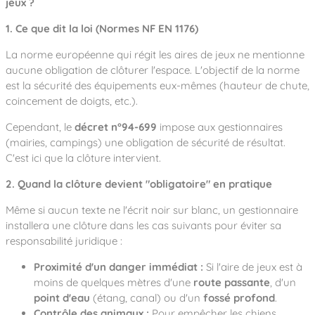
jeux ?
1. Ce que dit la loi (Normes NF EN 1176)
La norme européenne qui régit les aires de jeux ne mentionne
aucune obligation de clôturer l'espace. L'objectif de la norme
est la sécurité des équipements eux-mêmes (hauteur de chute,
coincement de doigts, etc.).
Cependant, le
décret n°94-699
impose aux gestionnaires
(mairies, campings) une obligation de sécurité de résultat.
C'est ici que la clôture intervient.
2. Quand la clôture devient "obligatoire" en pratique
Même si aucun texte ne l'écrit noir sur blanc, un gestionnaire
installera une clôture dans les cas suivants pour éviter sa
responsabilité juridique :
Proximité d'un danger immédiat :
Si l'aire de jeux est à
moins de quelques mètres d'une
route passante
, d'un
point d'eau
(étang, canal) ou d'un
fossé profond
.
Contrôle des animaux :
Pour empêcher les chiens