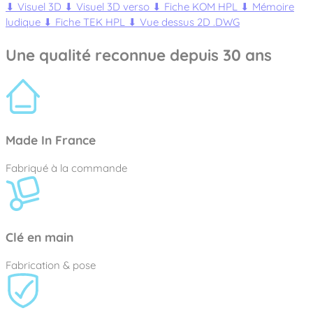
⬇
Visuel 3D
⬇
Visuel 3D verso
⬇
Fiche KOM HPL
⬇
Mémoire
ludique
⬇
Fiche TEK HPL
⬇
Vue dessus 2D .DWG
Une qualité reconnue depuis 30 ans
Made In France
Fabriqué à la commande
Clé en main
Fabrication & pose