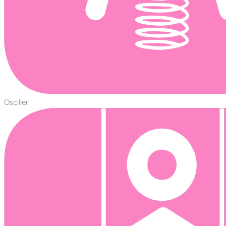
Osciller