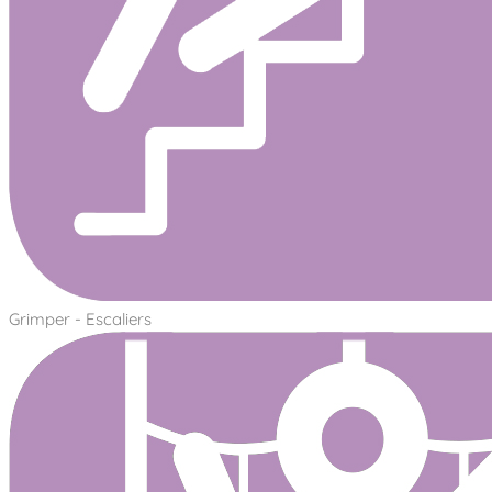
Grimper - Escaliers