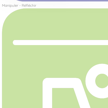
Manipuler - Réfléchir