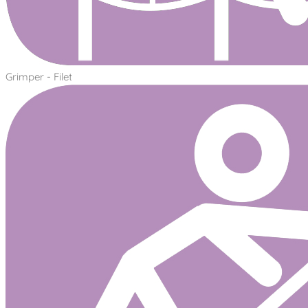
Grimper - Filet