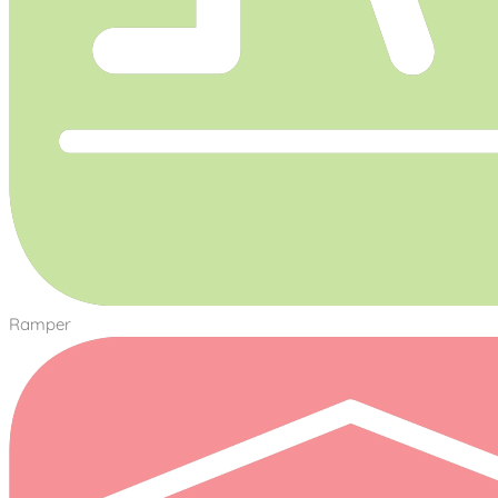
Ramper