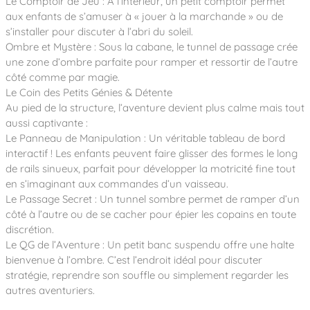
Le Comptoir de Jeu : À l’intérieur, un petit comptoir permet
aux enfants de s’amuser à « jouer à la marchande » ou de
s’installer pour discuter à l’abri du soleil.
Ombre et Mystère : Sous la cabane, le tunnel de passage crée
une zone d’ombre parfaite pour ramper et ressortir de l’autre
côté comme par magie.
Le Coin des Petits Génies & Détente
Au pied de la structure, l’aventure devient plus calme mais tout
aussi captivante :
Le Panneau de Manipulation : Un véritable tableau de bord
interactif ! Les enfants peuvent faire glisser des formes le long
de rails sinueux, parfait pour développer la motricité fine tout
en s’imaginant aux commandes d’un vaisseau.
Le Passage Secret : Un tunnel sombre permet de ramper d’un
côté à l’autre ou de se cacher pour épier les copains en toute
discrétion.
Le QG de l’Aventure : Un petit banc suspendu offre une halte
bienvenue à l’ombre. C’est l’endroit idéal pour discuter
stratégie, reprendre son souffle ou simplement regarder les
autres aventuriers.