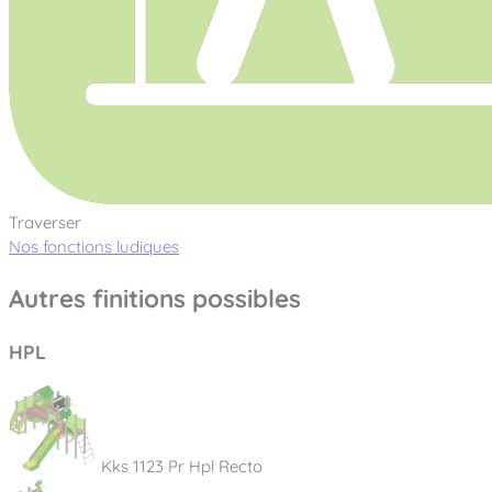
Traverser
Nos fonctions ludiques
Autres finitions possibles
HPL
Kks 1123 Pr Hpl Recto