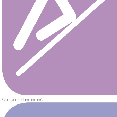
Grimper - Plans inclinés