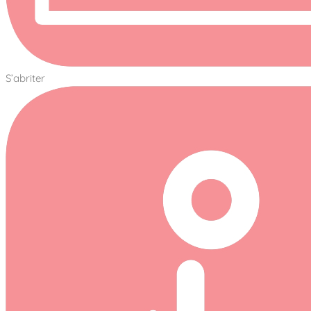
S’abriter