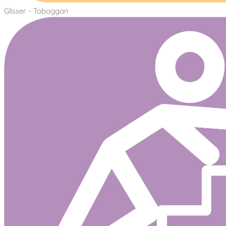
Glisser - Toboggan