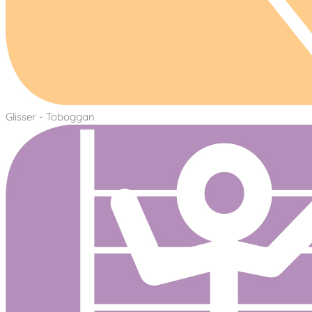
Glisser - Toboggan