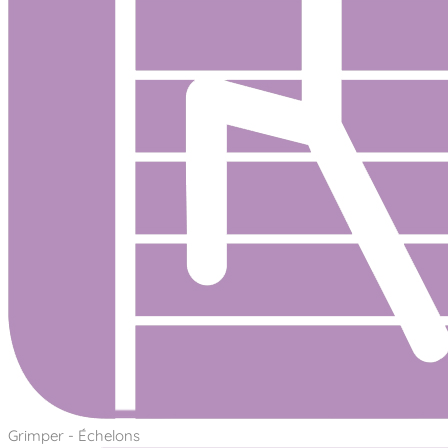
Grimper - Échelons