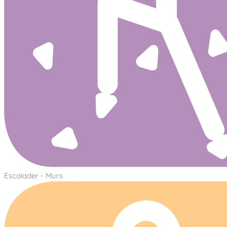
Escalader - Murs