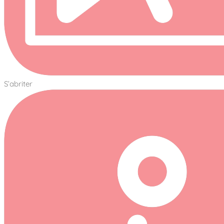
S’abriter