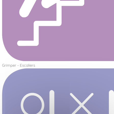
Grimper - Escaliers