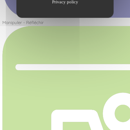
Privacy policy
Manipuler - Réfléchir