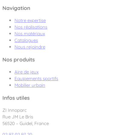
Navigation
Notre expertise
Nos réalisations
Nos matériaux
Catalogues
Nous rejoindre
Nos produits
Aire de jeux
Equipements sportifs
Mobilier urbain
Infos utiles
ZI Innoparc
Rue JM Le Bris
56520 – Guidel, France
02 97 02 97 20