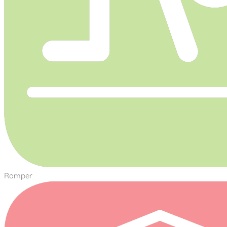
Ramper