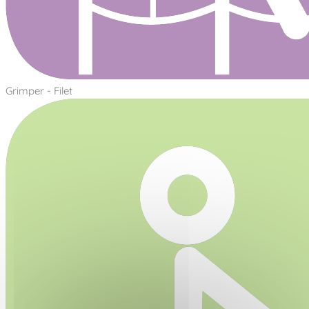
Grimper - Filet