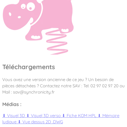
Téléchargements
Vous avez une version ancienne de ce jeu ? Un besoin de
pièces détachées ? Contactez notre SAV : Tel: 02 97 02 97 20 ou
Mail : sav@synchronicity.fr
Médias :
⬇
Visuel 3D
⬇
Visuel 3D verso
⬇
Fiche KOM HPL
⬇
Mémoire
ludique
⬇
Vue dessus 2D .DWG