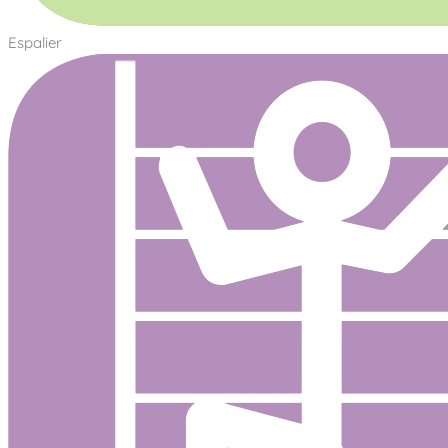
Espalier