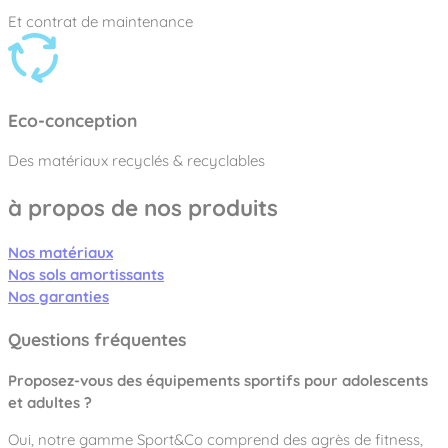
Et contrat de maintenance
Eco-conception
Des matériaux recyclés & recyclables
à propos de nos produits
Nos matériaux
Nos sols amortissants
Nos garanties
Questions fréquentes
Proposez-vous des équipements sportifs pour adolescents
et adultes ?
Oui, notre gamme
Sport&Co
comprend des agrès de fitness,