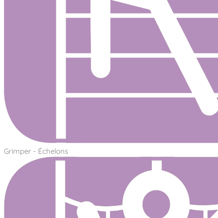
Grimper - Échelons