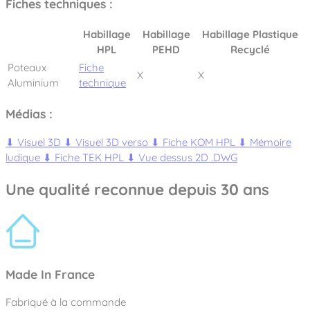
Fiches techniques :
Habillage
Habillage
Habillage Plastique
HPL
PEHD
Recyclé
Poteaux
Fiche
X
X
Aluminium
technique
Médias :
⬇
Visuel 3D
⬇
Visuel 3D verso
⬇
Fiche KOM HPL
⬇
Mémoire
ludique
⬇
Fiche TEK HPL
⬇
Vue dessus 2D .DWG
Une qualité reconnue depuis 30 ans
Made In France
Fabriqué à la commande