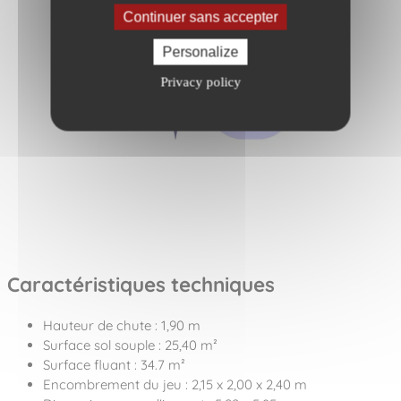
Continuer sans accepter
Personalize
Privacy policy
Caractéristiques techniques
Hauteur de chute : 1,90 m
Surface sol souple : 25,40 m²
Surface fluant : 34.7 m²
Encombrement du jeu : 2,15 x 2,00 x 2,40 m