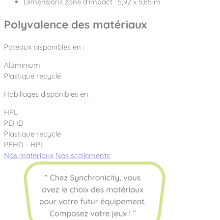
Dimensions zone d'impact : 5,92 x 5,85 m
Polyvalence des matériaux
Poteaux disponibles en :
Aluminium
Plastique recyclé
Habillages disponibles en :
HPL
PEHD
Plastique recyclé
PEHD - HPL
Nos matériaux
Nos scellements