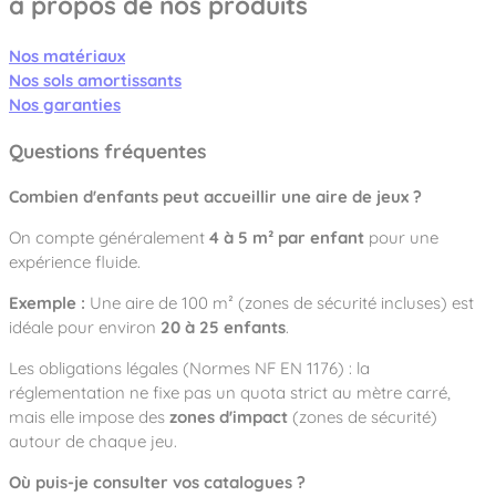
à propos de nos produits
Nos matériaux
Nos sols amortissants
Nos garanties
Questions fréquentes
Combien d'enfants peut accueillir une aire de jeux ?
On compte généralement
4 à 5 m² par enfant
pour une
expérience fluide.
Exemple :
Une aire de 100 m² (zones de sécurité incluses) est
idéale pour environ
20 à 25 enfants
.
Les obligations légales (Normes NF EN 1176) : la
réglementation ne fixe pas un quota strict au mètre carré,
mais elle impose des
zones d'impact
(zones de sécurité)
autour de chaque jeu.
Où puis-je consulter vos catalogues ?