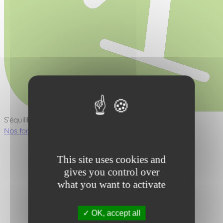
S’équilibrer
Nos fonctions ludiques
This site uses cookies and
gives you control over
what you want to activate
OK, accept all