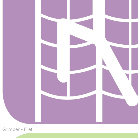
Grimper - Filet