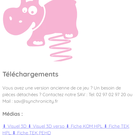
Téléchargements
Vous avez une version ancienne de ce jeu ? Un besoin de
pièces détachées ? Contactez notre SAV : Tel: 02 97 02 97 20 ou
Mail : sav@synchronicity.fr
Médias :
⬇
Visuel 3D
⬇
Visuel 3D verso
⬇
Fiche KOM HPL
⬇
Fiche TEK
HPL
⬇
Fiche TEK PEHD