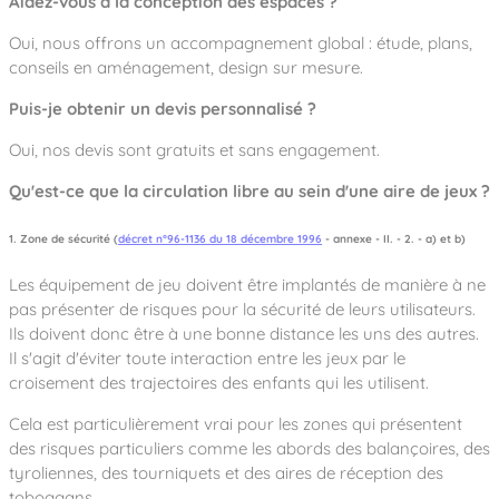
Aidez-vous à la conception des espaces ?
Oui, nous offrons un accompagnement global : étude, plans,
conseils en aménagement, design sur mesure.
Puis-je obtenir un devis personnalisé ?
Oui, nos devis sont gratuits et sans engagement.
Qu'est-ce que la circulation libre au sein d'une aire de jeux ?
1. Zone de sécurité (
décret n°96-1136 du 18 décembre 1996
- annexe - II. - 2. - a) et b)
Les équipement de jeu doivent être implantés de manière à ne
pas présenter de risques pour la sécurité de leurs utilisateurs.
Ils doivent donc être à une bonne distance les uns des autres.
Il s'agit d'éviter toute interaction entre les jeux par le
croisement des trajectoires des enfants qui les utilisent.
Cela est particulièrement vrai pour les zones qui présentent
des risques particuliers comme les abords des balançoires, des
tyroliennes, des tourniquets et des aires de réception des
toboggans.