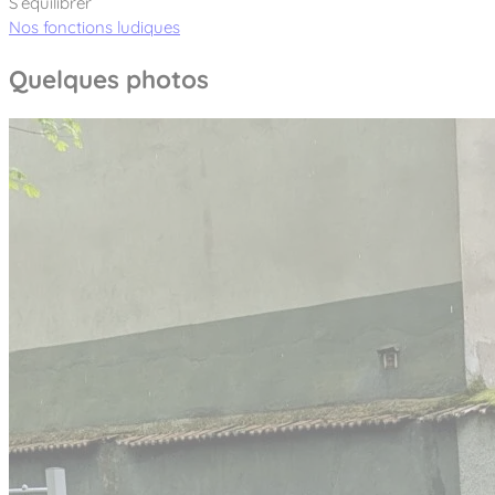
S’équilibrer
Nos fonctions ludiques
Quelques photos