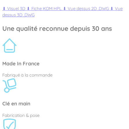
⬇
Visuel 3D
⬇
Fiche KOM HPL
⬇
Vue dessus 2D .DWG
⬇
Vue
dessus 3D .DWG
Une qualité reconnue depuis 30 ans
Made In France
Fabriqué à la commande
Clé en main
Fabrication & pose