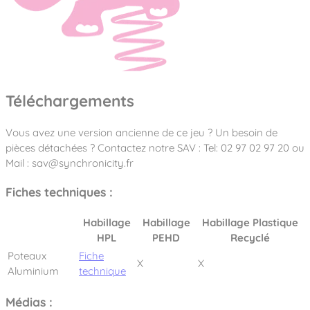
Téléchargements
Vous avez une version ancienne de ce jeu ? Un besoin de
pièces détachées ? Contactez notre SAV : Tel: 02 97 02 97 20 ou
Mail : sav@synchronicity.fr
Fiches techniques :
Habillage
Habillage
Habillage Plastique
HPL
PEHD
Recyclé
Poteaux
Fiche
X
X
Aluminium
technique
Médias :