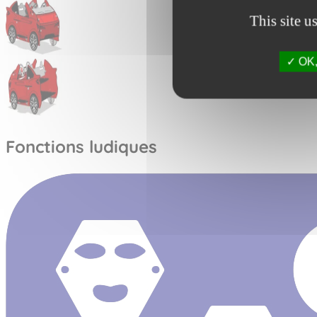
This site u
OK, 
Fonctions ludiques