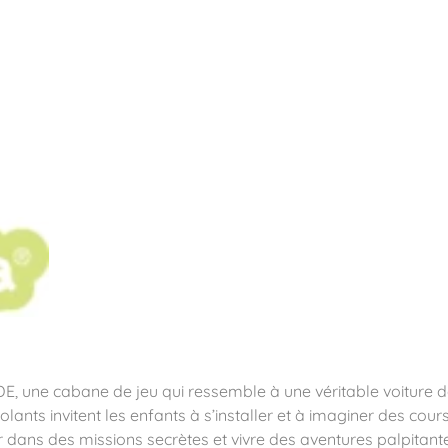
pos
Aires de jeux
Sports & Fitness
Mobilier & acc
quipements sportifs
E, une cabane de jeu qui ressemble à une véritable voiture de
ts invitent les enfants à s’installer et à imaginer des courses
 dans des missions secrètes et vivre des aventures palpitant