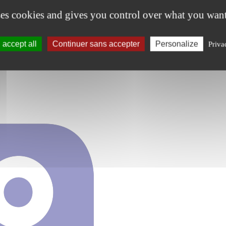
ses cookies and gives you control over what you want
accept all
Continuer sans accepter
Personalize
Priva