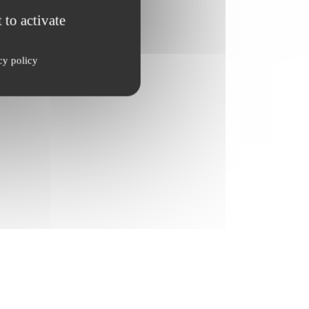
 to activate
cy policy