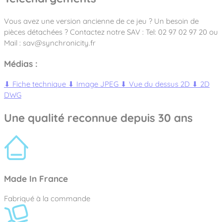
Vous avez une version ancienne de ce jeu ? Un besoin de
pièces détachées ? Contactez notre SAV : Tel: 02 97 02 97 20 ou
Mail : sav@synchronicity.fr
Médias :
⬇
Fiche technique
⬇
Image JPEG
⬇
Vue du dessus 2D
⬇
2D
DWG
Une qualité reconnue depuis 30 ans
Made In France
Fabriqué à la commande