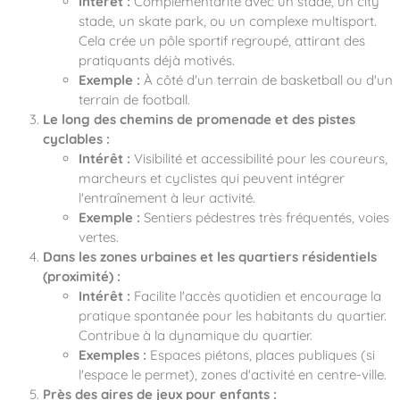
Intérêt :
Complémentarité avec un stade, un city
stade, un skate park, ou un complexe multisport.
Cela crée un pôle sportif regroupé, attirant des
pratiquants déjà motivés.
Exemple :
À côté d'un terrain de basketball ou d'un
terrain de football.
Le long des chemins de promenade et des pistes
cyclables :
Intérêt :
Visibilité et accessibilité pour les coureurs,
marcheurs et cyclistes qui peuvent intégrer
l'entraînement à leur activité.
Exemple :
Sentiers pédestres très fréquentés, voies
vertes.
Dans les zones urbaines et les quartiers résidentiels
(proximité) :
Intérêt :
Facilite l'accès quotidien et encourage la
pratique spontanée pour les habitants du quartier.
Contribue à la dynamique du quartier.
Exemples :
Espaces piétons, places publiques (si
l'espace le permet), zones d'activité en centre-ville.
Près des aires de jeux pour enfants :