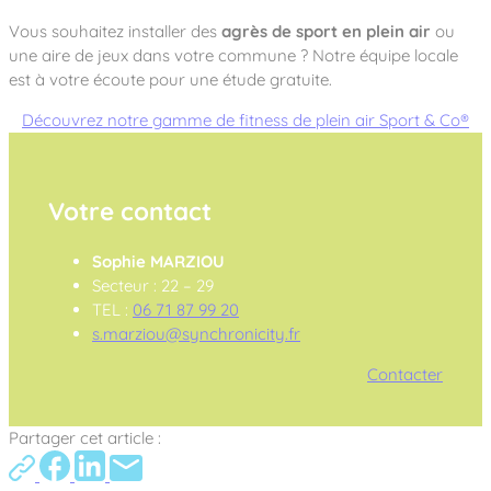
Vous souhaitez installer des
agrès de sport en plein air
ou
une aire de jeux dans votre commune ? Notre équipe locale
est à votre écoute pour une étude gratuite.
Découvrez notre gamme de fitness de plein air Sport & Co®
Votre contact
Sophie MARZIOU
Secteur : 22 – 29
TEL :
06 71 87 99 20
s.marziou@synchronicity.fr
Contacter
Partager cet article :