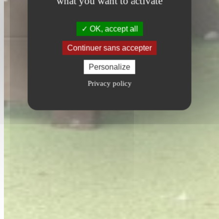
what you want to activate
OK, accept all
Continuer sans accepter
Personalize
Privacy policy