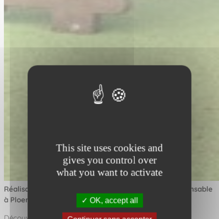
This site uses cookies and
gives you control over
what you want to activate
Réalisation : Installation d'une aire de jeux éco-responsable
à Ploemeur (56)
OK, accept all
Découvrez la nouvelle structure "Cabane Cachée" de la