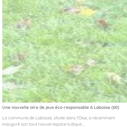
Une nouvelle aire de jeux éco-responsable à Labosse (60)
La commune de Labosse, située dans l’Oise, a récemment
inauguré son tout nouvel espace ludique.…