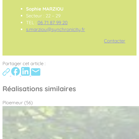
Sophie MARZIOU
Secteur : 22 – 29
TEL :
06 71 87 99 20
s.marziou@synchronicity.fr
Contacter
Partager cet article :
Réalisations similaires
Ploemeur (56)