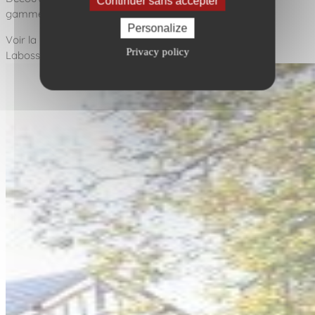
Continuer sans accepter
gamme MKC au centre de loisirs Paul…
Personalize
Voir la réalisation
Privacy policy
Labosse (60)