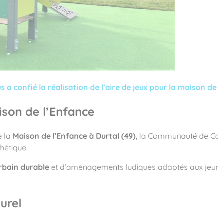
ité
confié la réalisation de l’aire de jeux pour la maison de 
ison de l’Enfance
e la
Maison de l’Enfance à Durtal (49)
, la Communauté de Co
thétique.
rbain durable
et d’aménagements ludiques adaptés aux jeunes
turel