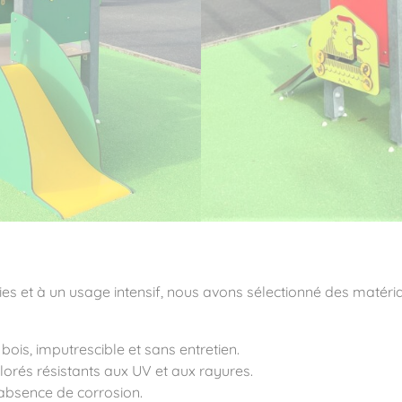
éries et à un usage intensif, nous avons sélectionné des maté
ois, imputrescible et sans entretien.
rés résistants aux UV et aux rayures.
absence de corrosion.