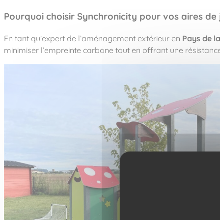
Pourquoi choisir Synchronicity pour vos aires de 
En tant qu’expert de l’aménagement extérieur en
Pays de la
minimiser l’empreinte carbone tout en offrant une résistan