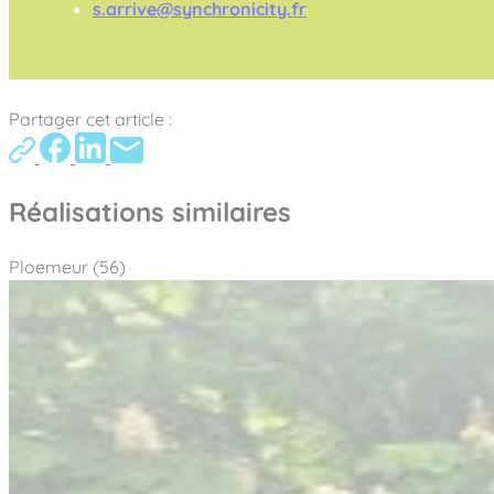
s.arrive@synchronicity.fr
Partager cet article :
Réalisations similaires
Ploemeur (56)