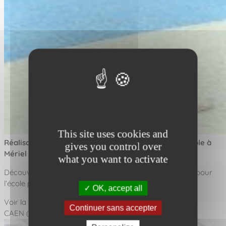
This site uses cookies and
Réalisation : Une nouvelle aire de jeux éco-responsable à
gives you control over
Mériel (95)
what you want to activate
Découvrez notre dernier aménagement ludique réalisé pour
l’école publique du Château Blanc. Un espace pensé…
OK, accept all
Voir la réalisation
Continuer sans accepter
CAEN (14)