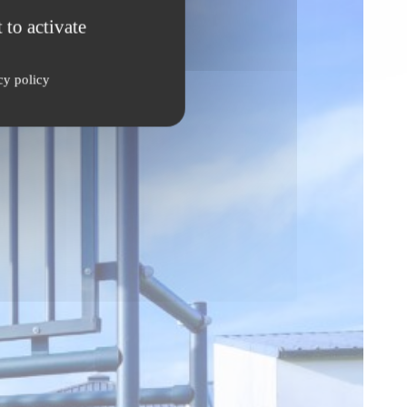
 to activate
cy policy