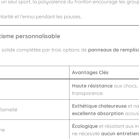
 un seul sport, la polyvalence du fronton encourage les group
tarité et l’ennui pendant les pauses.
tisme personnalisable
 solide complétée par trois options de
panneaux de remplis
Avantages Clés
Haute résistance
aux chocs,
transparence.
Esthétique chaleureuse
et na
/lamellé
excellente absorption
acoust
Écologique
et résistant aux i
ne
ne nécessite
aucun entretien