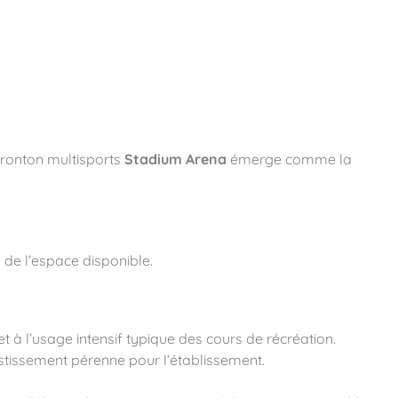
 fronton multisports
Stadium Arena
émerge comme la
n de l’espace disponible.
t à l’usage intensif typique des cours de récréation.
estissement pérenne pour l’établissement.