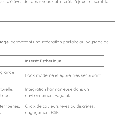
es d’élèves de tous niveaux et intérêts à jouer ensemble,
sage
, permettant une intégration parfaite au paysage de
Intérêt Esthétique
 grande
Look moderne et épuré, très sécurisant.
turelle,
Intégration harmonieuse dans un
ique.
environnement végétal.
ntempéries,
Choix de couleurs vives ou discrètes,
.
engagement RSE.