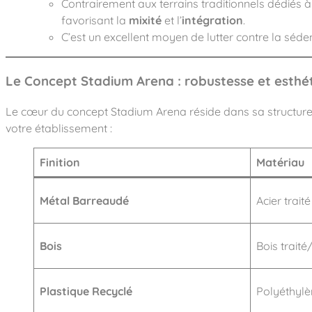
Contrairement aux terrains traditionnels dédiés à
favorisant la
mixité
et l’
intégration
.
C’est un excellent moyen de lutter contre la séden
Le Concept Stadium Arena : robustesse et esthé
Le cœur du concept Stadium Arena réside dans sa structure
votre établissement :
Finition
Matériau
Métal Barreaudé
Acier traité
Bois
Bois traité
Plastique Recyclé
Polyéthylè