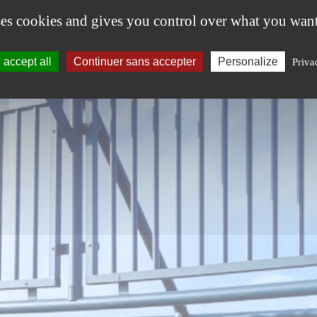
ses cookies and gives you control over what you want
accept all
Continuer sans accepter
Personalize
Priva