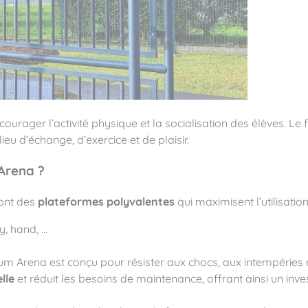
ité
urager l’activité physique et la socialisation des élèves. Le
eu d’échange, d’exercice et de plaisir.
 Arena ?
sont des
plateformes polyvalentes
qui maximisent l’utilisatio
y, hand, …
ium Arena est conçu pour résister aux chocs, aux intempéries e
lle
et réduit les besoins de maintenance, offrant ainsi un inv