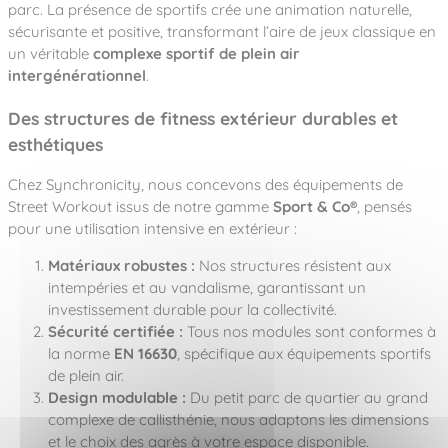
parc. La présence de sportifs crée une animation naturelle,
sécurisante et positive, transformant l’aire de jeux classique en
un véritable
complexe sportif de plein air
intergénérationnel
.
Des structures de fitness extérieur durables et
esthétiques
Chez Synchronicity, nous concevons des équipements de
Street Workout issus de notre gamme
Sport & Co®
, pensés
pour une utilisation intensive en extérieur :
Matériaux robustes :
Nos structures résistent aux
intempéries et au vandalisme, garantissant un
investissement durable pour la collectivité.
Sécurité certifiée :
Tous nos modules sont conformes à
la norme
EN 16630
, spécifique aux équipements sportifs
de plein air.
Design modulable :
Du petit parc de quartier au grand
complexe de callisthénie, nous adaptons les dimensions
et le choix des agrès à votre espace disponible.