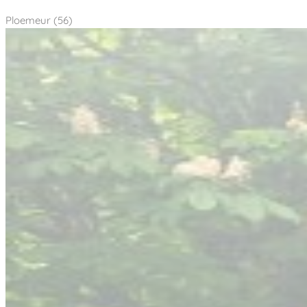
Ploemeur (56)