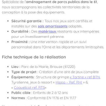
Spécialiste de l’
aménagement de parcs publics dans le 61
,
nous accompagnons les collectivités territoriales de la
conception à la pose des équipements.
Sécurité garantie :
Tous nos jeux sont certifiés et
installés sur des
sols amortissants
adaptés.
Durabilité :
Des
matériaux
résistants aux intempéries
pour un investissement pérenne.
Proximité :
Une intervention rapide et un suivi
personnalisé dans l’Orne et les départements limitrophes.
Fiche technique de la réalisation
Lieu :
Parc de la Mairie, Briouze (61220)
Type de projet
: Création d’une aire de jeux complète
Équipements
: Structure de grimpe
« Tartine » ref BTN
,
Tyrolienne, jeux à ressort «
Hippo – Ref. RHI
» &
«
Coquelicot ref. RTS
«
Public cible
: Enfants de 2 à 12 ans
Normes
: Conformité EN 1176 et EN 1177