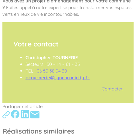
Vous avez un projet d’aménagement pour votre commune
?
Faites appel à notre expertise pour transformer vos espaces
verts en lieux de vie incontournables.
Votre contact
Christopher TOURNERIE
Secteurs : 50 – 14 – 61 – 35
TEL :
06 50 38 04 30
c.tournerie@synchronicity.fr
Contacter
Partager cet article :
Réalisations similaires